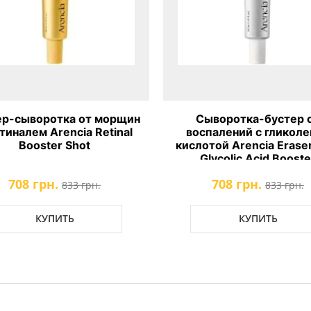
ер-сыворотка от морщин
Сыворотка-бустер 
тиналем Arencia Retinal
воспалений с гликоле
Booster Shot
кислотой Arencia Eraser
Glycolic Acid Booste
708 грн.
708 грн.
833 грн.
833 грн.
КУПИТЬ
КУПИТЬ