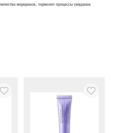
личества морщинок, тормозит процессы увядания.