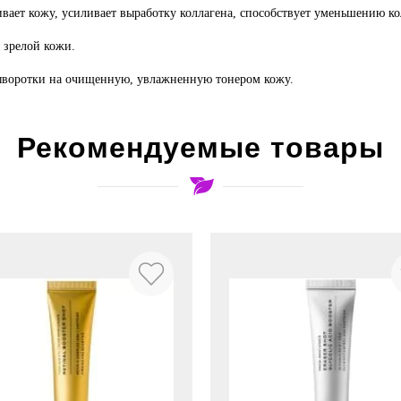
ет кожу, усиливает выработку коллагена, способствует уменьшению ко
я зрелой кожи.
ыворотки на очищенную, увлажненную тонером кожу.
Рекомендуемые товары