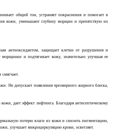
внивает общий тон, устраняет покраснения и помогает в
ения кожи, уменьшают глубину морщин и препятствую их
ным антиоксидантом, защищает клетки от разрушения и
т морщинки и подтягивает кожу, значительно улучшая ее
 смягчает.
жи. Не допускает появления чрезмерного жирного блеска,
 кожи, дает эффект лифтинга. Благодаря антисептическому
ермальную потерю влаги из кожи и снизить пигментацию,
кожи, улучшает микроциркуляцию крови, осветляет.