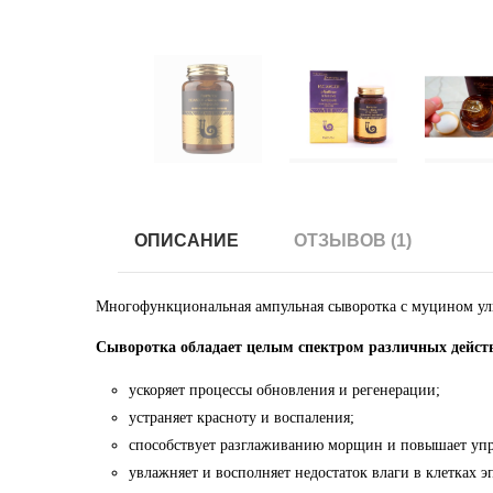
ОПИСАНИЕ
ОТЗЫВОВ (1)
Многофункциональная ампульная сыворотка с муцином улит
Сыворотка обладает целым спектром различных дейст
ускоряет процессы обновления и регенерации;
устраняет красноту и воспаления;
способствует разглаживанию морщин и повышает упр
увлажняет и восполняет недостаток влаги в клетках э