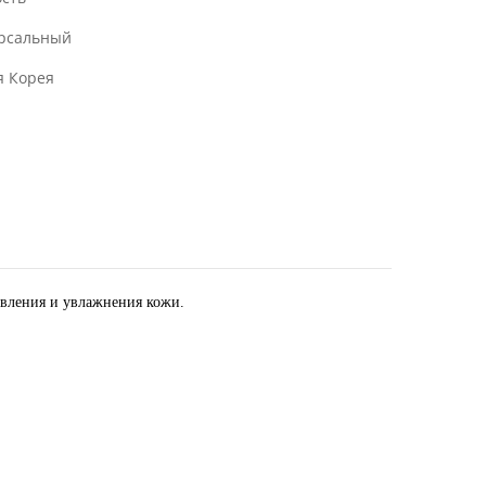
рсальный
 Корея
новления и увлажнения кожи.