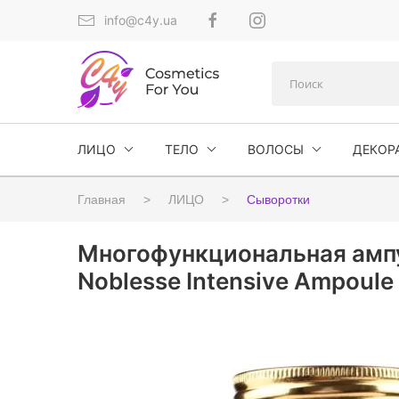
info@c4y.ua
ЛИЦО
ТЕЛО
ВОЛОСЫ
ДЕКОР
Главная
ЛИЦО
Сыворотки
Многофункциональная ампу
Noblesse Intensive Ampoul