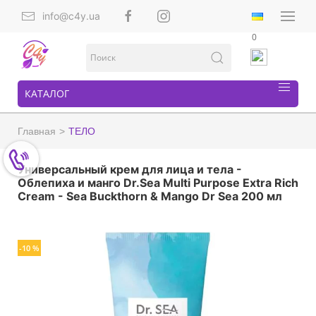
info@c4y.ua
0
КАТАЛОГ
Главная
ТЕЛО
Универсальный крем для лица и тела -
Облепиха и манго Dr.Sea Multi Purpose Extra Rich
Cream - Sea Buckthorn & Mango Dr Sea 200 мл
-10 %