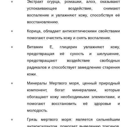
Экстракт огурца, ромашки, алоэ, оказывают
успокаивающее воздействие, снимают
воспаление и увлажняют кожу, способствуя её
восстановлению.
Корица, обладает антисептическими свойствами
помогают очистить кожу и снять воспаление.
Витамин E, глицерин увлажняют кожу,
предотвращая её сухость и шелушение,
предотвращают воздействие свободных
радикалов и способствует замедлению старения
кожи.
Минералы Мертвого моря, ценный природный
компонент, богат минералами, которые
обогащают кожу необходимыми элементами, и
помогают восстановить её здоровье и
молодость.
Грязь мертвого моря: является сильнейшим
антиоксидантом, помогает выведению токсинов,