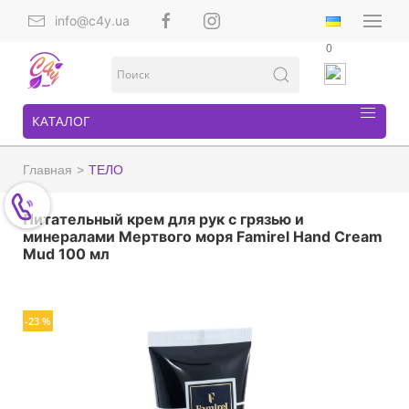
info@c4y.ua
0
КАТАЛОГ
Главная
ТЕЛО
Питательный крем для рук с грязью и
минералами Мертвого моря Famirel Hand Cream
Mud 100 мл
-23 %