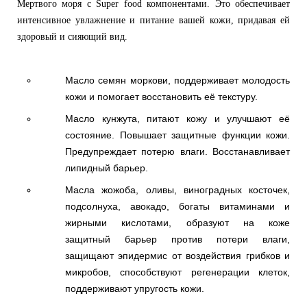
Мертвого моря с Super food компонентами. Это обеспечивает
интенсивное увлажнение и питание вашей кожи, придавая ей
здоровый и сияющий вид.
Масло семян моркови, поддерживает молодость
кожи и помогает восстановить её текстуру.
Масло кунжута, питают кожу и улучшают её
состояние. Повышает защитные функции кожи.
Предупреждает потерю влаги. Восстанавливает
липидный барьер.
Масла жожоба, оливы, виноградных косточек,
подсолнуха, авокадо, богаты витаминами и
жирными кислотами, образуют на коже
защитный барьер против потери влаги,
защищают эпидермис от воздействия грибков и
микробов, способствуют регенерации клеток,
поддерживают упругость кожи.