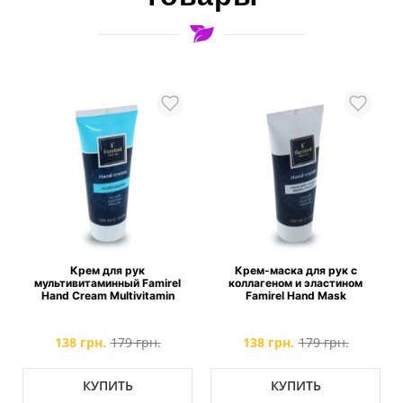
Крем для рук
Крем-маска для рук с
мультивитаминный Famirel
коллагеном и эластином
Hand Cream Multivitamin
Famirel Hand Mask
138 грн.
179 грн.
138 грн.
179 грн.
КУПИТЬ
КУПИТЬ