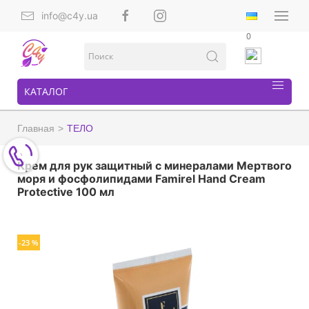
info@c4y.ua
0
КАТАЛОГ
Главная
ТЕЛО
Крем для рук защитный с минералами Мертвого
моря и фосфолипидами Famirel Hand Cream
Protective 100 мл
-23 %