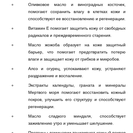
Оливковое масло и виноградных косточек,
помогают сохранить влагу в клетках кожи и
способствуют ее восстановлению и регенерации.
Витамин Е помогает защитить кожу от свободных
радикалов и преждевременного старения.
Масло жожоба образует на коже защитный
барьер, что помогает предотвратить потерю
влаги и защищает кожу от грибков и микробов.
Алоэ и огурец, успокаивают кожу, устраняют
раздражение и воспаление.
Экстракты календулы, граната и минералы
Мертвого моря помогают восстановить кожный
покров, улучшить его структуру и способствуют
регенерации.
Масло сладкого миндаля, способствует
заживлению утро и уменьшает шелушение.
Протеины ламинарии тонизируют кожный покров