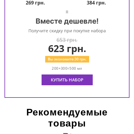
269
грн.
384
грн.
=
Вместе дешевле!
Получите скидку при покупке набора
653 грн.
623
грн.
Вы экономите:
30
грн.
200+300=500 мл
КУПИТЬ НАБОР
Рекомендуемые
товары