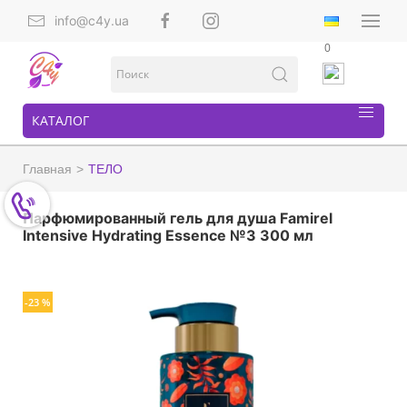
info@c4y.ua
0
КАТАЛОГ
Главная
ТЕЛО
Парфюмированный гель для душа Famirel
Intensive Hydrating Essence №3 300 мл
-23 %