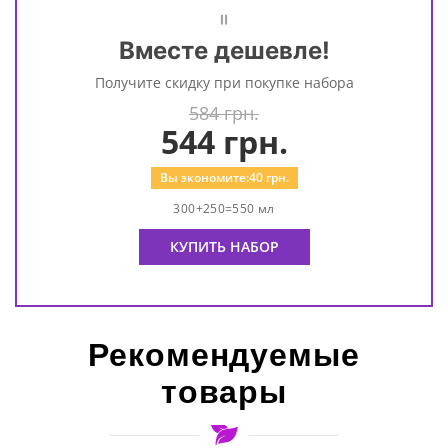
=
Вместе дешевле!
Получите скидку при покупке набора
584 грн.
544
грн.
Вы экономите:
40
грн.
300+250=550 мл
КУПИТЬ НАБОР
Рекомендуемые
товары