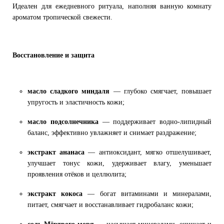
Идеален для ежедневного ритуала, наполняя ванную комнату
ароматом тропической свежести.
Восстановление и защита
масло сладкого миндаля
— глубоко смягчает, повышает
упругость и эластичность кожи;
масло подсолнечника
— поддерживает водно-липидный
баланс, эффективно увлажняет и снимает раздражение;
экстракт ананаса
— антиоксидант, мягко отшелушивает,
улучшает тонус кожи, удерживает влагу, уменьшает
проявления отёков и целлюлита;
экстракт кокоса
— богат витаминами и минералами,
питает, смягчает и восстанавливает гидробаланс кожи;