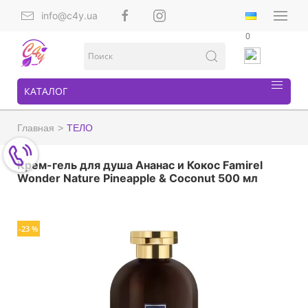
info@c4y.ua
0
КАТАЛОГ
Главная
ТЕЛО
Крем-гель для душа Ананас и Кокос Famirel
Wonder Nature Pineapple & Coconut 500 мл
-23 %