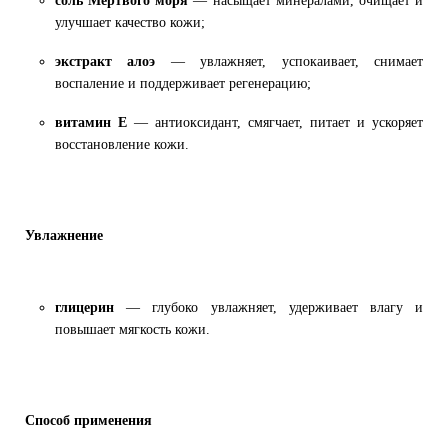
соль Мёртвого моря
— насыщает минералами, очищает и
улучшает качество кожи;
экстракт алоэ
— увлажняет, успокаивает, снимает
воспаление и поддерживает регенерацию;
витамин Е
— антиоксидант, смягчает, питает и ускоряет
восстановление кожи.
Увлажнение
глицерин
— глубоко увлажняет, удерживает влагу и
повышает мягкость кожи.
Способ применения