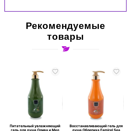
Рекомендуемые
товары
Питательный увлажняющий
Восстанавливающий гель для
гель для душа Олива и Мед
душа Облепиха Famirel Sea