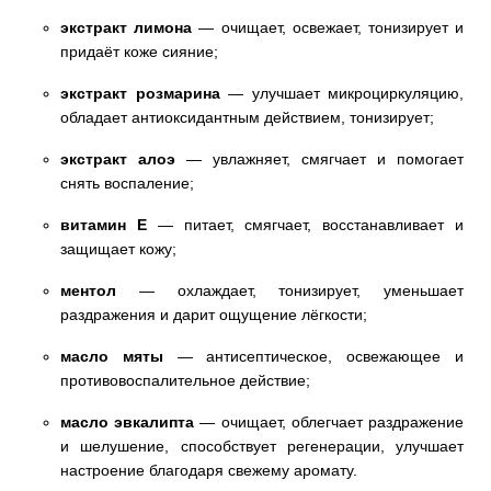
экстракт лимона
— очищает, освежает, тонизирует и
придаёт коже сияние;
экстракт розмарина
— улучшает микроциркуляцию,
обладает антиоксидантным действием, тонизирует;
экстракт алоэ
— увлажняет, смягчает и помогает
снять воспаление;
витамин Е
— питает, смягчает, восстанавливает и
защищает кожу;
ментол
— охлаждает, тонизирует, уменьшает
раздражения и дарит ощущение лёгкости;
масло мяты
— антисептическое, освежающее и
противовоспалительное действие;
масло эвкалипта
— очищает, облегчает раздражение
и шелушение, способствует регенерации, улучшает
настроение благодаря свежему аромату.