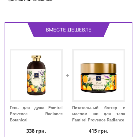
ВМЕСТЕ ДЕШЕВЛЕ
+
р с
Гель для душа Famirel
Питательный баттер с
Гел
ела
Provence Radiance
маслом ши для тела
Pro
ance
Botanical
Famirel Provence Radiance
Bota
338
грн.
415
грн.