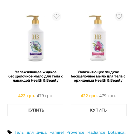
Увлажняющее жидкoе
Увлажняющее жидкoе
бесщелочное мыло для тела с
бесщелочное мыло для тела с
лавандой Health & Beauty
орхидеями Health & Beauty
422 грн.
479 грн.
422 грн.
479 грн.
КУПИТЬ
КУПИТЬ
Гель для душа Famirel Provence Radiance Botanical
,