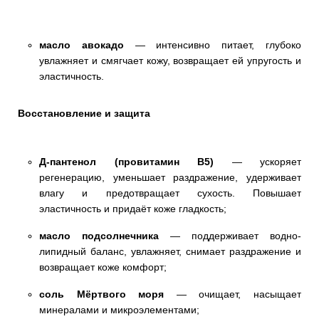
масло авокадо
— интенсивно питает, глубоко
увлажняет и смягчает кожу, возвращает ей упругость и
эластичность.
Восстановление и защита
Д-пантенол (провитамин B5)
— ускоряет
регенерацию, уменьшает раздражение, удерживает
влагу и предотвращает сухость. Повышает
эластичность и придаёт коже гладкость;
масло подсолнечника
— поддерживает водно-
липидный баланс, увлажняет, снимает раздражение и
возвращает коже комфорт;
соль Мёртвого моря
— очищает, насыщает
минералами и микроэлементами;