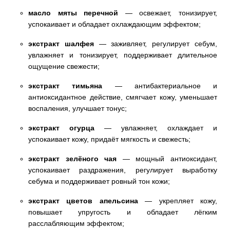
масло мяты перечной
— освежает, тонизирует,
успокаивает и обладает охлаждающим эффектом;
экстракт шалфея
— заживляет, регулирует себум,
увлажняет и тонизирует, поддерживает длительное
ощущение свежести;
экстракт тимьяна
— антибактериальное и
антиоксидантное действие, смягчает кожу, уменьшает
воспаления, улучшает тонус;
экстракт огурца
— увлажняет, охлаждает и
успокаивает кожу, придаёт мягкость и свежесть;
экстракт зелёного чая
— мощный антиоксидант,
успокаивает раздражения, регулирует выработку
себума и поддерживает ровный тон кожи;
экстракт цветов апельсина
— укрепляет кожу,
повышает упругость и обладает лёгким
расслабляющим эффектом;