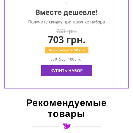
=
Вместе дешевле!
Получите скидку при покупке набора
753 грн.
703
грн.
Вы экономите:
50
грн.
500+500=1000 мл
КУПИТЬ НАБОР
Рекомендуемые
товары