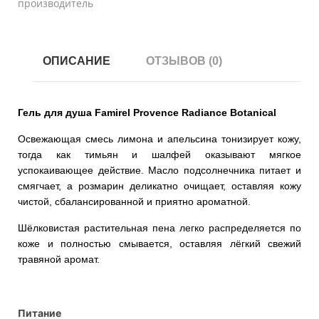
производитель
ОПИСАНИЕ
ОТЗЫВОВ (0)
Гель для душа Famirel Provence Radiance Botanical
Освежающая смесь лимона и апельсина тонизирует кожу,
тогда как тимьян и шалфей оказывают мягкое
успокаивающее действие. Масло подсолнечника питает и
смягчает, а розмарин деликатно очищает, оставляя кожу
чистой, сбалансированной и приятно ароматной.
Шёлковистая растительная пена легко распределяется по
коже и полностью смывается, оставляя лёгкий свежий
травяной аромат.
Питание