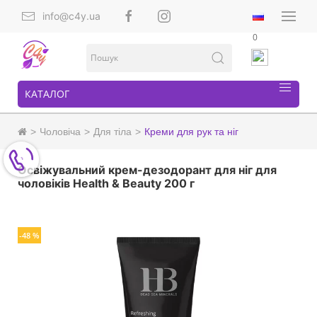
info@c4y.ua
0
КАТАЛОГ
Чоловіча
Для тіла
Креми для рук та ніг
Освіжувальний крем-дезодорант для ніг для
чоловіків Health & Beauty 200 г
-48 %