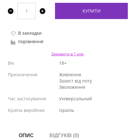
КУПИТИ
В закладки
порівняння
Замовити в 1 клік
Вік
18+
Призначення
Живлення
Захист від поту
Зволоження
Час застосування
Універсальний
Країна виробник
Ізраїль
ОПИС
ВІДГУКІВ (0)