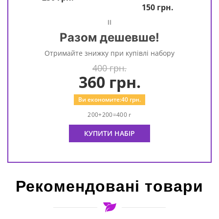
150
грн.
=
Разом дешевше!
Отримайте знижку при купівлі набору
400 грн.
360
грн.
Ви економите:
40
грн.
200+200=400 г
КУПИТИ НАБІР
Рекомендовані товари