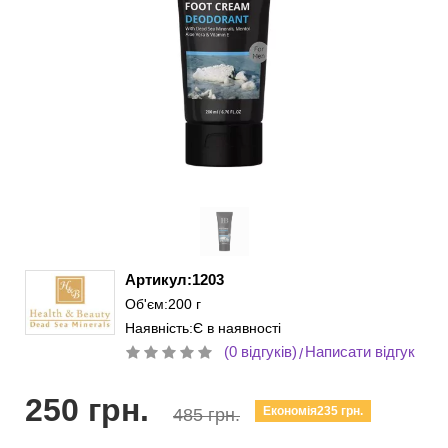
Артикул:1203
Об'єм:200 г
Наявність:Є в наявності
(0 відгуків)
Написати відгук
/
250 грн.
Економія235 грн.
485 грн.