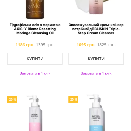
Гідрофільна олія з морингою
Зволожувальний крем-клінзер
AXIS-Y Biome Resetting
потрійної дії BLISKIN Triple-
Moringa Cleansing Oil
Step Cream Cleanser
1186 грн.
1395 грн.
1095 грн.
1825 грн.
КУПИТИ
КУПИТИ
Замовити в 1 клік
Замовити в 1 клік
-25 %
-25 %