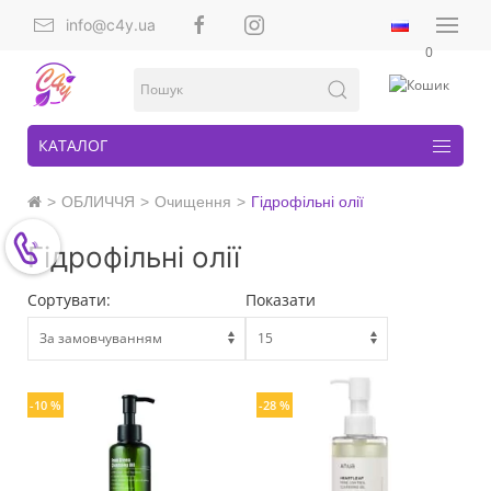
info@c4y.ua
0
КАТАЛОГ
ОБЛИЧЧЯ
Очищення
Гідрофільні олії
Гідрофільні олії
Сортувати:
Показати
-10 %
-28 %