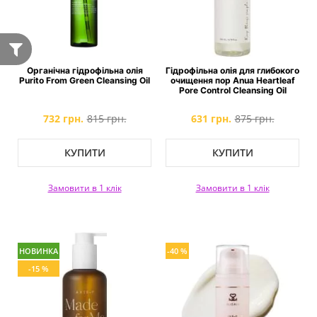
Органічна гідрофільна олія
Гідрофільна олія для глибокого
Purito From Green Cleansing Oil
очищення пор Anua Heartleaf
Pore Control Cleansing Oil
732 грн.
815 грн.
631 грн.
875 грн.
КУПИТИ
КУПИТИ
Замовити в 1 клік
Замовити в 1 клік
НОВИНКА
-40 %
-15 %