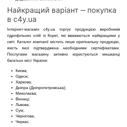
Найкращий варіант ‒ покупка
в c4y.ua
Інтернет-магазин c4y.ua торгує продукцією виробників
гідрофільних олій із Кореї, які вважаються найкращими у
світі. Каталог компанії містить лише оригінальну продукцію,
якість якої підтверджена необхідними сертифікатами.
Послугами магазину активно користуються мешканці
багатьох міст України:
Києва;
Одеси;
Харкова;
Дніпра (Дніпропетровська);
Миколаєва;
Вінниці;
Львова;
Сум;
Чернігова;
Черкас.