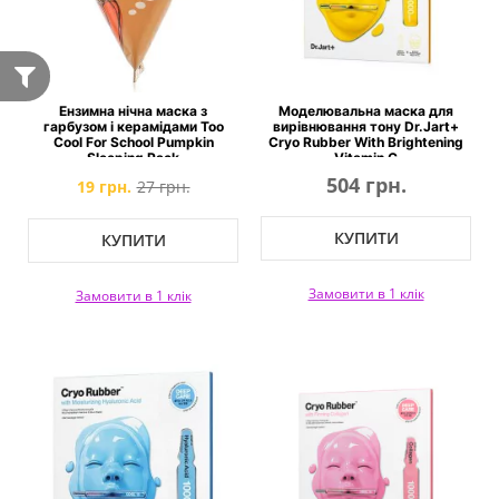
Ензимна нічна маска з
Моделювальна маска для
гарбузом і керамідами Too
вирівнювання тону Dr.Jart+
Cool For School Pumpkin
Cryo Rubber With Brightening
Sleeping Pack
Vitamin C
504 грн.
19 грн.
27 грн.
КУПИТИ
КУПИТИ
Замовити в 1 клік
Замовити в 1 клік