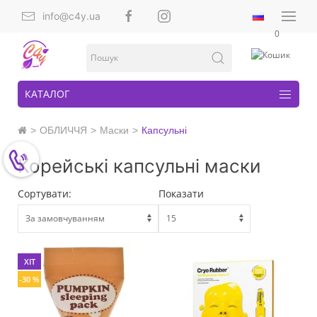
info@c4y.ua
0
КАТАЛОГ
ОБЛИЧЧЯ
Маски
Капсульні
Корейські капсульні маски
Сортувати:
Показати
ХІТ
-30 %