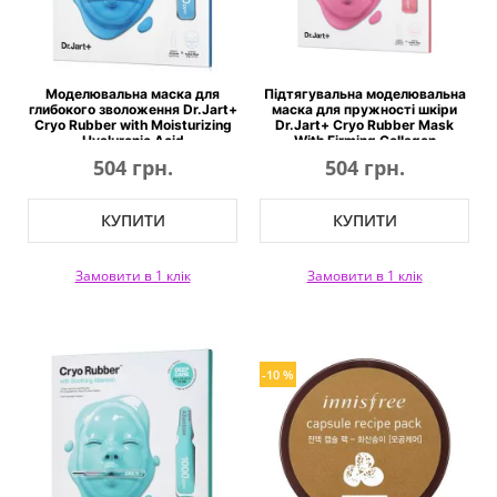
Моделювальна маска для
Підтягувальна моделювальна
глибокого зволоження Dr.Jart+
маска для пружності шкіри
Cryo Rubber with Moisturizing
Dr.Jart+ Cryo Rubber Mask
Hyaluronic Acid
With Firming Collagen
504 грн.
504 грн.
КУПИТИ
КУПИТИ
Замовити в 1 клік
Замовити в 1 клік
-10 %