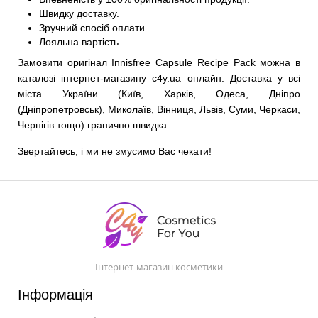
Швидку доставку.
Зручний спосіб оплати.
Лояльна вартість.
Замовити оригінал Innisfree Capsule Recipe Pack можна в
каталозі інтернет-магазину c4y.ua онлайн. Доставка у всі
міста України (Київ, Харків, Одеса, Дніпро
(Дніпропетровськ), Миколаїв, Вінниця, Львів, Суми, Черкаси,
Чернігів тощо) гранично швидка.
Звертайтесь, і ми не змусимо Вас чекати!
Інтернет-магазин косметики
Інформація