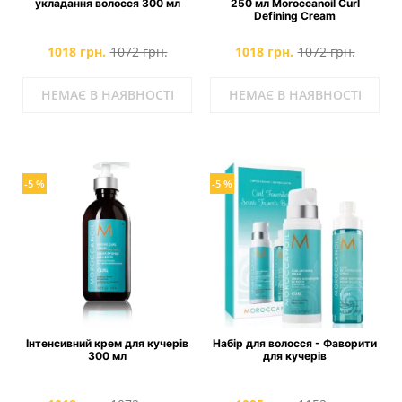
укладання волосся 300 мл
250 мл Moroccanoil Curl
Defining Cream
1018 грн.
1072 грн.
1018 грн.
1072 грн.
НЕМАЄ В НАЯВНОСТІ
НЕМАЄ В НАЯВНОСТІ
-5 %
-5 %
Інтенсивний крем для кучерів
Набір для волосся - Фаворити
300 мл
для кучерів