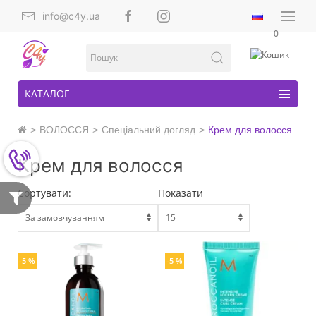
info@c4y.ua
0
КАТАЛОГ
ВОЛОССЯ
Спеціальний догляд
Крем для волосся
Крем для волосся
Сортувати:
Показати
-5 %
-5 %