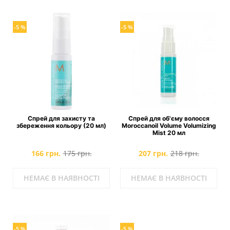
-5 %
-5 %
Спрей для захисту та
Спрей для об'єму волосся
збереження кольору (20 мл)
Moroccanoil Volume Volumizing
Mist 20 мл
166 грн.
175 грн.
207 грн.
218 грн.
НЕМАЄ В НАЯВНОСТІ
НЕМАЄ В НАЯВНОСТІ
-5 %
-5 %