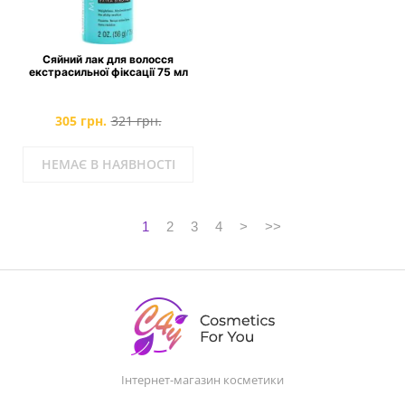
Сяйний лак для волосся
екстрасильної фіксації 75 мл
305 грн.
321 грн.
НЕМАЄ В НАЯВНОСТІ
1
2
3
4
>
>>
Інтернет-магазин косметики