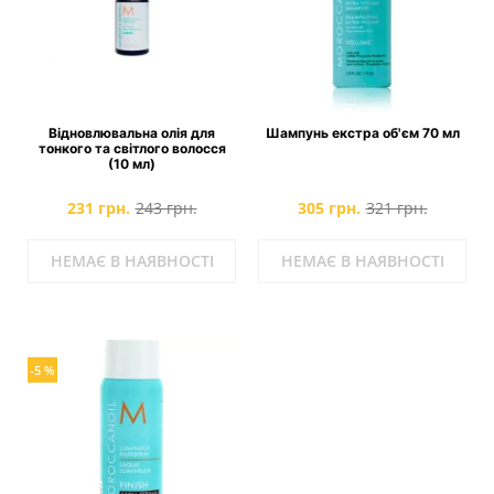
Відновлювальна олія для
Шампунь екстра об'єм 70 мл
тонкого та світлого волосся
(10 мл)
231 грн.
243 грн.
305 грн.
321 грн.
НЕМАЄ В НАЯВНОСТІ
НЕМАЄ В НАЯВНОСТІ
-5 %