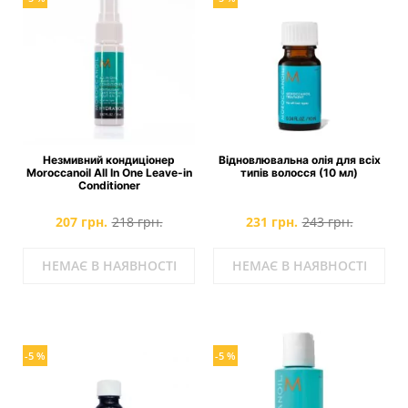
Незмивний кондиціонер
Відновлювальна олія для всіх
Moroccanoil All In One Leave-in
типів волосся (10 мл)
Conditioner
207 грн.
218 грн.
231 грн.
243 грн.
НЕМАЄ В НАЯВНОСТІ
НЕМАЄ В НАЯВНОСТІ
-5 %
-5 %