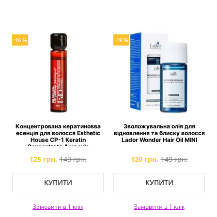
-16 %
-19 %
Концентрована кератиновва
Зволожувальна олія для
есенція для волосся Esthetic
відновлення та блиску волосся
House CP-1 Keratin
Lador Wonder Hair Oil MINI
Concentrate Ampoule
125 грн.
149 грн.
120 грн.
149 грн.
КУПИТИ
КУПИТИ
Замовити в 1 клік
Замовити в 1 клік