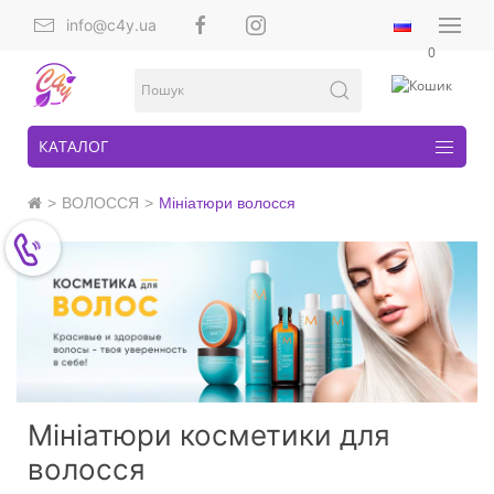
info@c4y.ua
0
КАТАЛОГ
ВОЛОССЯ
Мініатюри волосся
Мініатюри косметики для
волосся