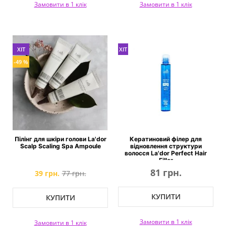
Замовити в 1 клік
Замовити в 1 клік
ХІТ
ХІТ
-49 %
Пілінг для шкіри голови La'dor
Кератиновий філер для
Scalp Scaling Spa Ampoule
відновлення структури
волосся La'dor Perfect Hair
Filler
81 грн.
39 грн.
77 грн.
КУПИТИ
КУПИТИ
Замовити в 1 клік
Замовити в 1 клік