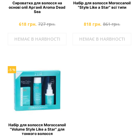
Сироватка для волосся на
Набір для волосся Moroccanoil
основі олії Арганії Aroma Dead
"Style Like a Star" всі типи
Sea
618 грн.
727 грн.
818 грн.
861 грн.
НЕМАЄ В НАЯВНОСТІ
НЕМАЄ В НАЯВНОСТІ
-5 %
Набір для волосся Moroccanoil
"Volume Style Like a Star" для
тонкого волосся