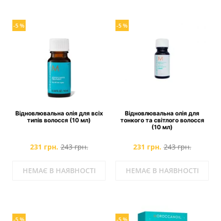
-5 %
-5 %
Відновлювальна олія для всіх
Відновлювальна олія для
типів волосся (10 мл)
тонкого та світлого волосся
(10 мл)
231 грн.
243 грн.
231 грн.
243 грн.
НЕМАЄ В НАЯВНОСТІ
НЕМАЄ В НАЯВНОСТІ
-5 %
-5 %