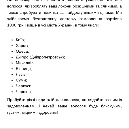
волосся, які зроблять ваші локони розкішними та сяйними, а
також спробувати новинки за найдоступнішими цінами. Ми
здійснюємо безкоштовну доставку замовлення вартістю
1000 грн і вище в усі міста України, в тому числі:
Київ;
Харків;
Одеса;
Дніпро (Дніпропетровськ);
Миколаїв;
Вінниця;
Львів;
Суми;
Черкаси;
Чернігів.
Пробуйте різні види олій для волосся, доглядайте за ним із
задоволенням, і нехай ваше волосся буде блискучим,
густим, міцним і здоровим!