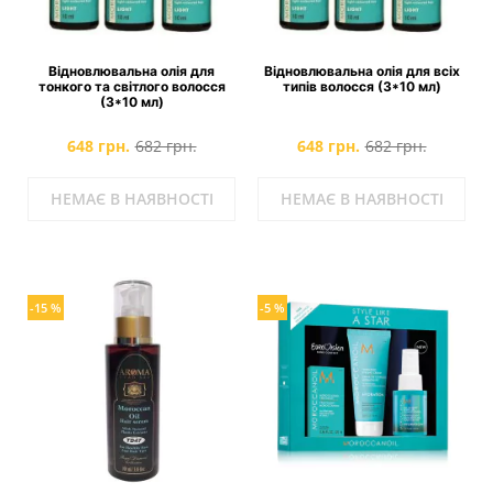
Відновлювальна олія для
Відновлювальна олія для всіх
тонкого та світлого волосся
типів волосся (3*10 мл)
(3*10 мл)
648 грн.
682 грн.
648 грн.
682 грн.
НЕМАЄ В НАЯВНОСТІ
НЕМАЄ В НАЯВНОСТІ
-15 %
-5 %