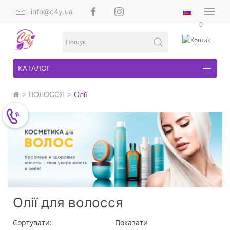
info@c4y.ua
0
КАТАЛОГ
ВОЛОССЯ
Олії
Олії для волосся
Сортувати:
Показати