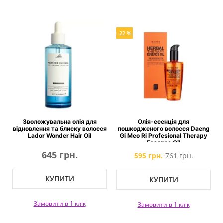
-22 %
Зволожувальна олія для
Олія-есенція для
відновлення та блиску волосся
пошкодженого волосся Daeng
Lador Wonder Hair Oil
Gi Meo Ri Profesional Therapy
Essence Oil
645 грн.
595 грн.
761 грн.
КУПИТИ
КУПИТИ
Замовити в 1 клік
Замовити в 1 клік