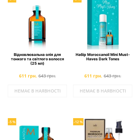
Відновлювальна олія для
Набір Moroccanoil Mini Must-
тонкого та світлого волосся
Haves Dark Tones
(25 мл)
611 грн.
643 грн.
611 грн.
643 грн.
НЕМАЄ В НАЯВНОСТІ
НЕМАЄ В НАЯВНОСТІ
-5 %
-12 %