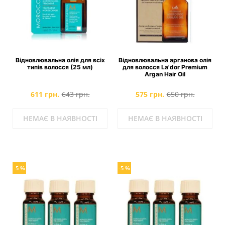
Відновлювальна олія для всіх
Відновлювальна арганова олія
типів волосся (25 мл)
для волосся La'dor Premium
Argan Hair Oil
611 грн.
643 грн.
575 грн.
650 грн.
НЕМАЄ В НАЯВНОСТІ
НЕМАЄ В НАЯВНОСТІ
-5 %
-5 %