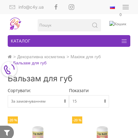
info@c4y.ua
0
КАТАЛОГ
Декоративна косметика
Макіяж для губ
Бальзам для губ
Бальзам для губ
Сортувати:
Показати
-20 %
-20 %