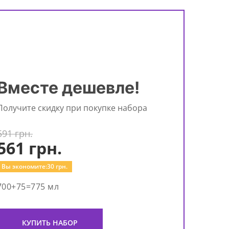
Вместе дешевле!
Получите скидку при покупке набора
591 грн.
561
грн.
Вы экономите:
30
грн.
700+75=775 мл
КУПИТЬ НАБОР