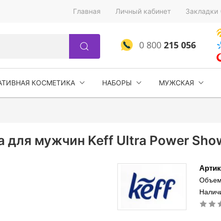
Главная
Личный кабинет
Закладки 
0 800
215 056
АТИВНАЯ КОСМЕТИКА
НАБОРЫ
МУЖСКАЯ
а для мужчин Keff Ultra Power Sho
Артик
Объем
Наличи