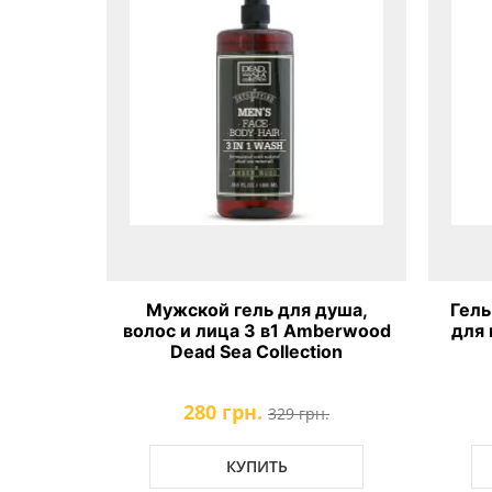
душа,
Мужской гель для душа,
Гель
ndalwood
волос и лица 3 в1 Amberwood
для 
ion
Dead Sea Collection
280 грн.
.
329 грн.
КУПИТЬ