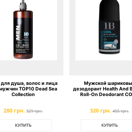
 для душа, волос и лица
Мужской шариков
мужчин ТОР10 Dead Sea
дезодорант Health And 
Collection
Roll-On Deodorant C
280 грн.
320 грн.
329 грн.
455 грн.
КУПИТЬ
КУПИТЬ