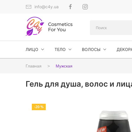
info@c4y.ua
ЛИЦО
ТЕЛО
ВОЛОСЫ
ДЕКОР
Главная
Мужская
Гель для душа, волос и лиц
-20 %