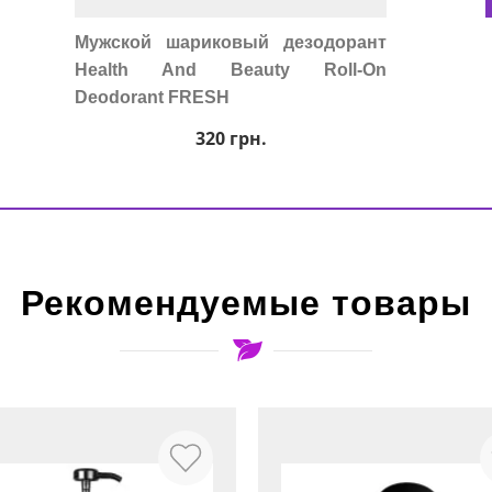
Мужской шариковый дезодорант
Health And Beauty Roll-On
Deodorant FRESH
320
грн.
Рекомендуемые товары