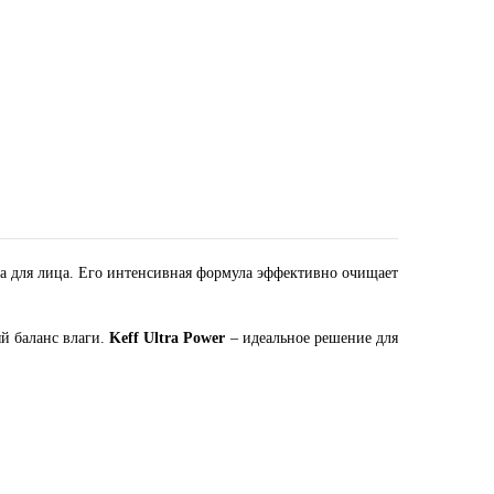
ла для лица. Его интенсивная формула эффективно очищает
й баланс влаги.
Keff Ultra Power
– идеальное решение для