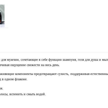
о для мужчин, сочетающее в себе функции шампуня, геля для душа и мы
ечивая ощущение свежести на весь день.
ажняющие компоненты предотвращают сухость, поддерживая естественны
 в одном флаконе.
я.
лосы, вспенить и смыть водой.