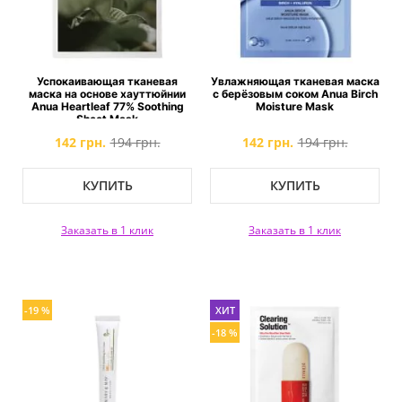
Успокаивающая тканевая
Увлажняющая тканевая маска
маска на основе хауттюйнии
с берёзовым соком Anua Birch
Anua Heartleaf 77% Soothing
Moisture Mask
Sheet Mask
142 грн.
194 грн.
142 грн.
194 грн.
КУПИТЬ
КУПИТЬ
Заказать в 1 клик
Заказать в 1 клик
-19 %
ХИТ
-18 %