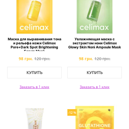
Маска для выравнивания тона
Увлажняющая маска с
и рельефа кожи Celimax
экстрактом нони Celimax
Pore+Dark Spot Brightening
Glowy Skin Noni Ampoule Mask
Serum Mask
98 грн.
120 грн.
98 грн.
120 грн.
КУПИТЬ
КУПИТЬ
Заказать в 1 клик
Заказать в 1 клик
-12 %