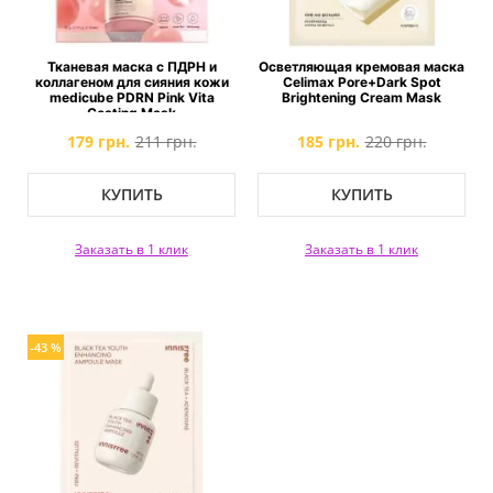
Тканевая маска с ПДРН и
Осветляющая кремовая маска
коллагеном для сияния кожи
Celimax Pore+Dark Spot
medicube PDRN Pink Vita
Brightening Cream Mask
Coating Mask
179 грн.
211 грн.
185 грн.
220 грн.
КУПИТЬ
КУПИТЬ
Заказать в 1 клик
Заказать в 1 клик
-43 %