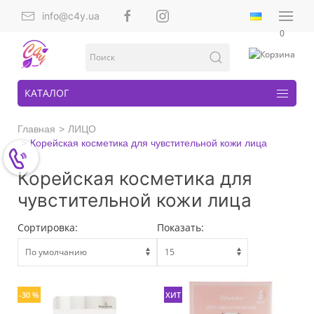
info@c4y.ua
0
КАТАЛОГ
Главная
ЛИЦО
Корейская косметика для чувстительной кожи лица
Корейская косметика для
чувстительной кожи лица
Сортировка:
Показать:
-30 %
ХИТ