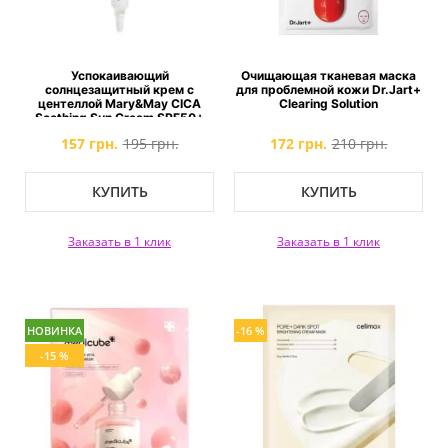
Успокаивающий
Очищающая тканевая маска
солнцезащитный крем с
для проблемной кожи Dr.Jart+
центеллой Mary&May CICA
Clearing Solution
Soothing Sun Cream SPF50+
PA++++
157 грн.
195 грн.
172 грн.
210 грн.
КУПИТЬ
КУПИТЬ
Заказать в 1 клик
Заказать в 1 клик
НОВИНКА
-16 %
-15 %