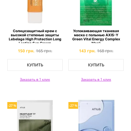
Солнцезащитный крем с
Успокаивающая тканевая
высокой степенью защиты
маска с полынью AXIS-Y
Lebelage High Protection Long
Green Vital Energy Complex
Lasting Sun Cream
Mask
150 грн.
165 грн.
143 грн.
168 грн.
КУПИТЬ
КУПИТЬ
Заказать в 1 клик
Заказать в 1 клик
-27 %
-27 %