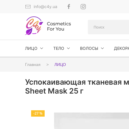
info@c4y.ua
ЛИЦО
ТЕЛО
ВОЛОСЫ
ДЕКОР
Главная
ЛИЦО
Успокаивающая тканевая ма
Sheet Mask 25 г
-27 %