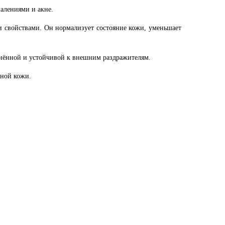
палениями и акне.
 свойствами. Он нормализует состояние кожи, уменьшает
жнённой и устойчивой к внешним раздражителям.
чной кожи.