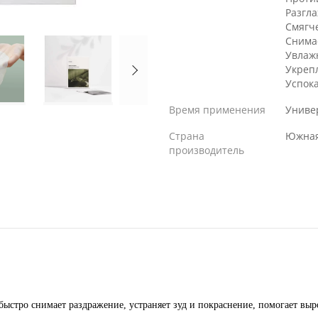
Разгл
Смягч
Снима
Увлаж
Укреп
Успок
Время применения
Униве
Страна
Южная
производитель
быстро снимает раздражение, устраняет зуд и покраснение, помогает выр