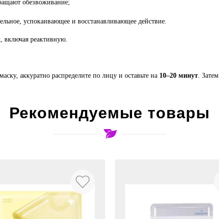
ращают обезвоживание;
льное, успокаивающее и восстанавливающее действие.
и
, включая реактивную.
аску, аккуратно распределите по лицу и оставьте на
10–20 минут
. Зате
Рекомендуемые товары