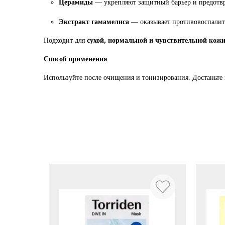
Церамиды
— укрепляют защитный барьер и предотв
Экстракт гамамелиса
— оказывает противовоспалите
Подходит для
сухой, нормальной и чувствительной кож
Способ применения
Используйте после очищения и тонизирования. Достаньте м