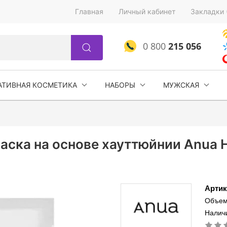
Главная
Личный кабинет
Закладки 
0 800
215 056
АТИВНАЯ КОСМЕТИКА
НАБОРЫ
МУЖСКАЯ
ска на основе хауттюйнии Anua He
Артик
Объем
Наличи