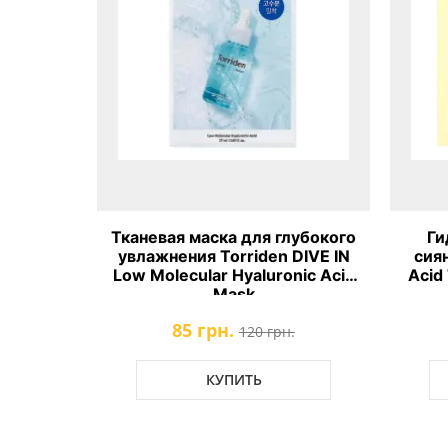
я маска
Тканевая маска для глубокого
Ги
dicube
увлажнения Torriden DIVE IN
сия
 Mask
Low Molecular Hyaluronic Acid
Acid
Mask
85 грн.
.
120 грн.
КУПИТЬ