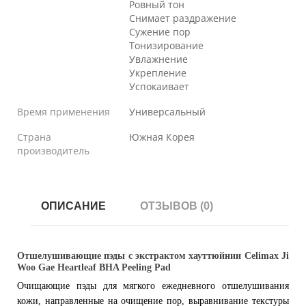
Ровный тон
Снимает раздражение
Сужение пор
Тонизирование
Увлажнение
Укрепление
Успокаивает
Время применения
Универсальный
Страна
Южная Корея
производитель
ОПИСАНИЕ
ОТЗЫВОВ (0)
Отшелушивающие пэды с экстрактом хауттюйнии Celimax Ji
Woo Gae Heartleaf BHA Peeling Pad
Очищающие пэды для мягкого ежедневного отшелушивания
кожи, направленные на очищение пор, выравнивание текстуры