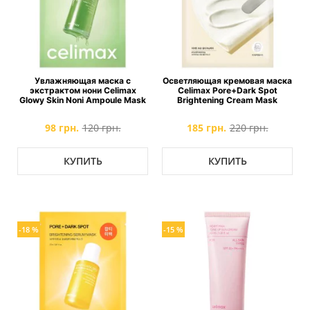
Увлажняющая маска с
Осветляющая кремовая маска
экстрактом нони Celimax
Celimax Pore+Dark Spot
Glowy Skin Noni Ampoule Mask
Brightening Cream Mask
98 грн.
120 грн.
185 грн.
220 грн.
КУПИТЬ
КУПИТЬ
-18 %
-15 %