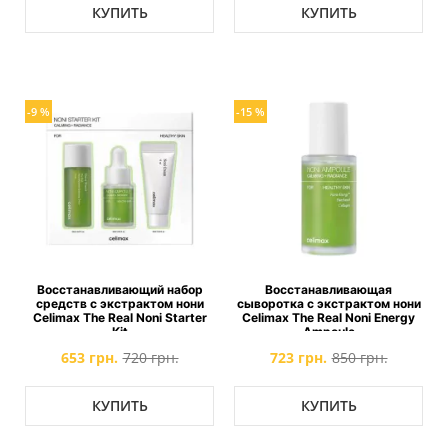
КУПИТЬ
КУПИТЬ
-9 %
-15 %
Восстанавливающий набор
Восстанавливающая
средств с экстрактом нони
сыворотка с экстрактом нони
Celimax The Real Noni Starter
Celimax The Real Noni Energy
Kit
Ampoule
653 грн.
720 грн.
723 грн.
850 грн.
КУПИТЬ
КУПИТЬ