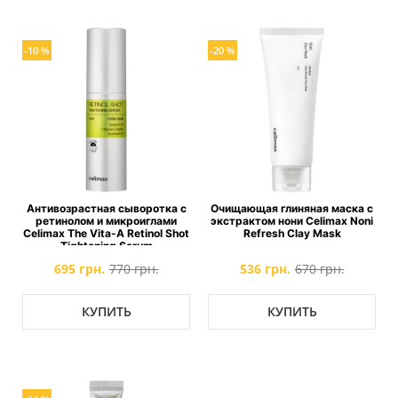
-10 %
-20 %
Антивозрастная сыворотка с
Очищающая глиняная маска с
ретинолом и микроиглами
экстрактом нони Celimax Noni
Celimax The Vita-A Retinol Shot
Refresh Clay Mask
Tightening Serum
695 грн.
770 грн.
536 грн.
670 грн.
КУПИТЬ
КУПИТЬ