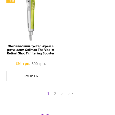
-14 %
Обновляющий бустер-крем с
ретиналем Celimax The Vita-A
Retinal Shot Tightening Booster
691 грн.
800 грн.
КУПИТЬ
1
2
>
>>