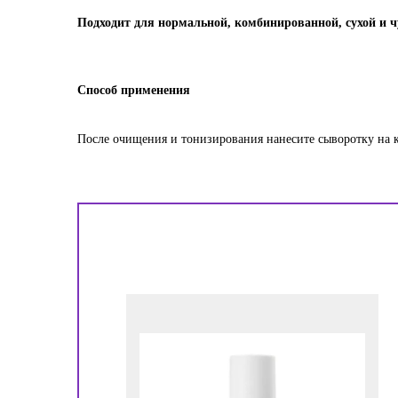
Подходит для нормальной, комбинированной, сухой и 
Способ применения
После очищения и тонизирования нанесите сыворотку на к
!
ора