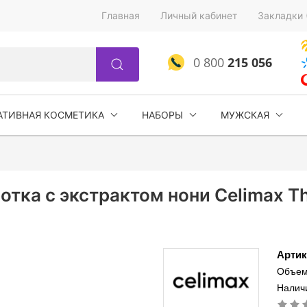
Главная
Личный кабинет
Закладки 
0 800
215 056
АТИВНАЯ КОСМЕТИКА
НАБОРЫ
МУЖСКАЯ
ка с экстрактом нони Celimax Th
Артик
Объем
Наличи