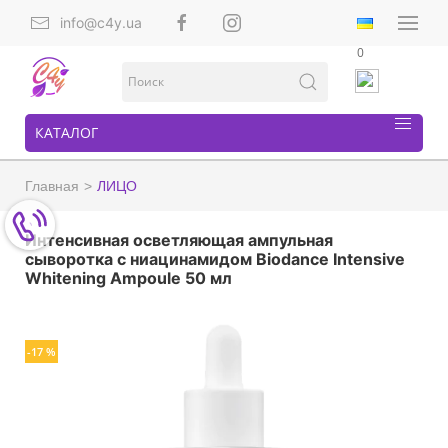
info@c4y.ua
0
КАТАЛОГ
Главная
ЛИЦО
Интенсивная осветляющая ампульная
сыворотка с ниацинамидом Biodance Intensive
Whitening Ampoule 50 мл
-17 %