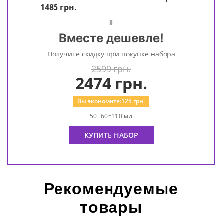
1485
грн.
=
Вместе дешевле!
Получите скидку при покупке набора
2599 грн.
2474
грн.
Вы экономите:
125
грн.
50+60=110 мл
КУПИТЬ НАБОР
Рекомендуемые
товары