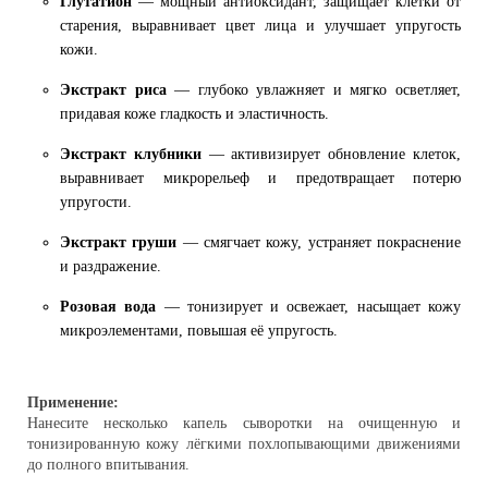
Глутатион
— мощный антиоксидант, защищает клетки от
старения, выравнивает цвет лица и улучшает упругость
кожи.
Экстракт риса
— глубоко увлажняет и мягко осветляет,
придавая коже гладкость и эластичность.
Экстракт клубники
— активизирует обновление клеток,
выравнивает микрорельеф и предотвращает потерю
упругости.
Экстракт груши
— смягчает кожу, устраняет покраснение
и раздражение.
Розовая вода
— тонизирует и освежает, насыщает кожу
микроэлементами, повышая её упругость.
Применение:
Нанесите несколько капель сыворотки на очищенную и
тонизированную кожу лёгкими похлопывающими движениями
до полного впитывания.