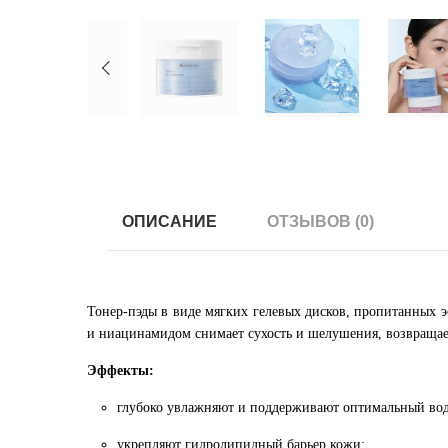
ОПИСАНИЕ
ОТЗЫВОВ (0)
Тонер-пэды в виде мягких гелевых дисков, пропитанных 
и ниацинамидом снимает сухость и шелушения, возвращает
Эффекты:
глубоко увлажняют и поддерживают оптимальный вод
укрепляют гидролипидный барьер кожи;