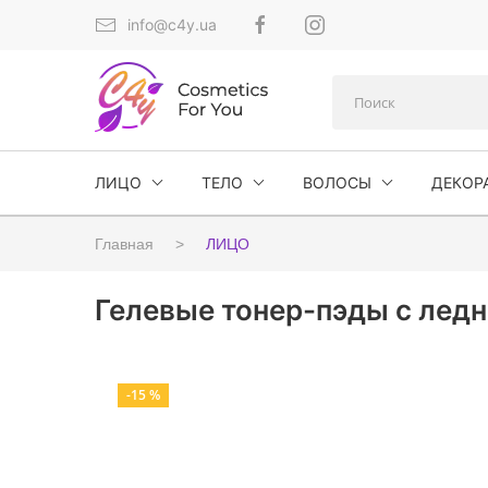
info@c4y.ua
ЛИЦО
ТЕЛО
ВОЛОСЫ
ДЕКОР
Главная
ЛИЦО
Гелевые тонер-пэды с ледни
-15 %