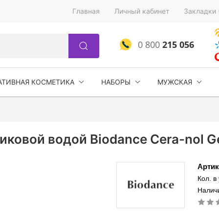
Главная
Личный кабинет
Закладки 
0 800
215 056
АТИВНАЯ КОСМЕТИКА
НАБОРЫ
МУЖСКАЯ
ковой водой Biodance Cera-nol Ge
Артик
Кол. в
Наличи