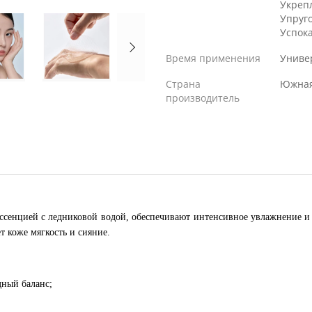
Укреп
Упруг
Успок
Время применения
Униве
Страна
Южная
производитель
эссенцией с ледниковой водой, обеспечивают интенсивное увлажнение 
 коже мягкость и сияние.
ный баланс;