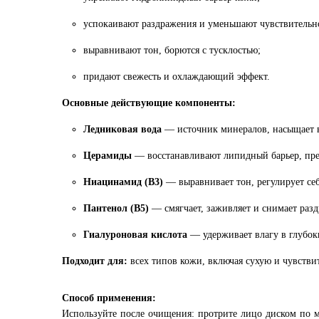
успокаивают раздражения и уменьшают чувствительно
выравнивают тон, борются с тусклостью;
придают свежесть и охлаждающий эффект.
Основные действующие компоненты:
Ледниковая вода
— источник минералов, насыщает в
Церамиды
— восстанавливают липидный барьер, пре
Ниацинамид (B3)
— выравнивает тон, регулирует се
Пантенол (B5)
— смягчает, заживляет и снимает раз
Гиалуроновая кислота
— удерживает влагу в глубок
Подходит для:
всех типов кожи, включая сухую и чувстви
Способ применения:
Используйте после очищения: протрите лицо диском по 