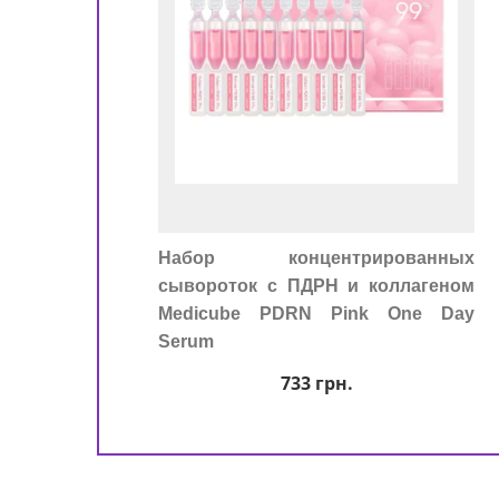
Набор концентрированных
сывороток с ПДРН и коллагеном
Medicube PDRN Pink One Day
Serum
733
грн.