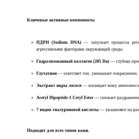
Ключевые активные компоненты
ПДРН (Sodium DNA)
— запускает процессы реге
агрессивными факторами окружающей среды.
Гидролизованный коллаген (285 Da)
— глубоко прон
Глутатион
— осветляет тон, уменьшает покраснение, 
Экстракт икры лосося
— насыщает кожу аминокислот
Acetyl Dipeptide-1 Cetyl Ester
— снижает раздражение
7 видов гиалуроновой кислоты
— увлажняют на раз
Подходит для всех типов кожи.