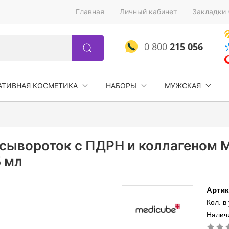
Главная
Личный кабинет
Закладки 
0 800
215 056
АТИВНАЯ КОСМЕТИКА
НАБОРЫ
МУЖСКАЯ
сывороток с ПДРН и коллагеном M
5 мл
Артик
Кол. в
Наличи