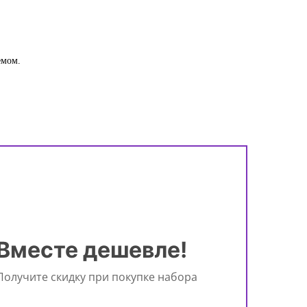
емом.
Вместе дешевле!
Получите скидку при покупке набора