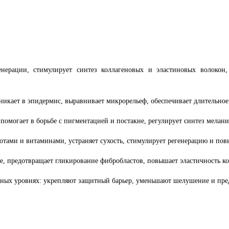
нерации, стимулирует синтез коллагеновых и эластиновых волокон,
икает в эпидермис, выравнивает микрорельеф, обеспечивает длительно
помогает в борьбе с пигментацией и постакне, регулирует синтез мелани
ами и витаминами, устраняет сухость, стимулирует регенерацию и пов
, предотвращает гликирование фибробластов, повышает эластичность к
ных уровнях: укрепляют защитный барьер, уменьшают шелушение и пред