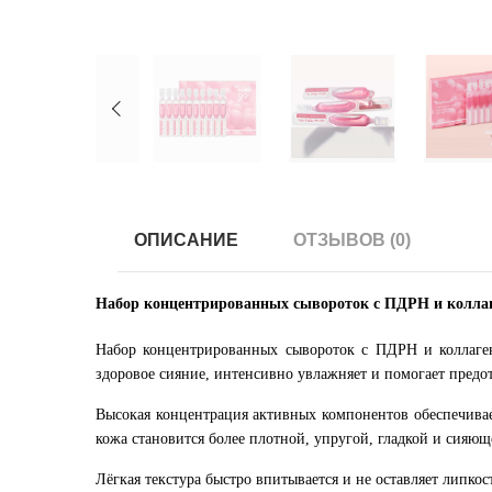
ОПИСАНИЕ
ОТЗЫВОВ (0)
Набор концентрированных сывороток с ПДРН и колл
Набор концентрированных сывороток с ПДРН и коллагено
здоровое сияние, интенсивно увлажняет и помогает предо
Высокая концентрация активных компонентов обеспечивае
кожа становится более плотной, упругой, гладкой и сияю
Лёгкая текстура быстро впитывается и не оставляет липкос