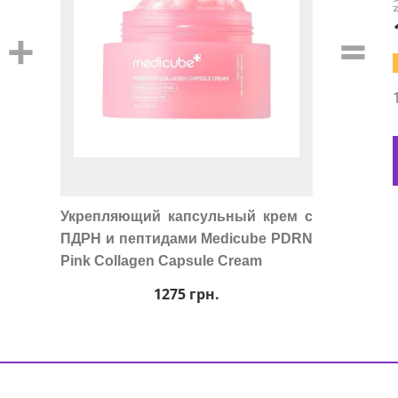
+
=
Укрепляющий капсульный крем с
ПДРН и пептидами Medicube PDRN
Pink Collagen Capsule Cream
1275
грн.