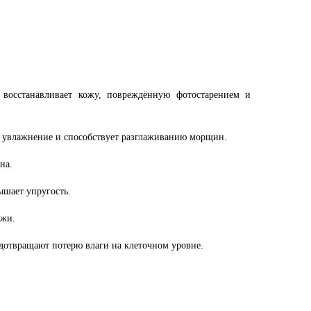
 восстанавливает кожу, повреждённую фотостарением и
е увлажнение и способствует разглаживанию морщин.
на.
ышает упругость.
ожи.
отвращают потерю влаги на клеточном уровне.