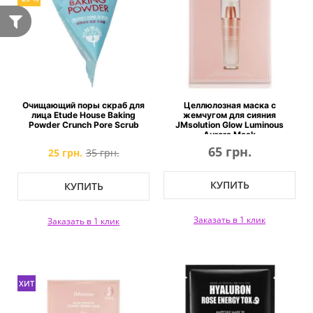
Очищающий поры скраб для
Целлюлозная маска с
лица Etude House Baking
жемчугом для сияния
Powder Crunch Pore Scrub
JMsolution Glow Luminous
Aurora Mask
65 грн.
25 грн.
35 грн.
КУПИТЬ
КУПИТЬ
Заказать в 1 клик
Заказать в 1 клик
ХИТ