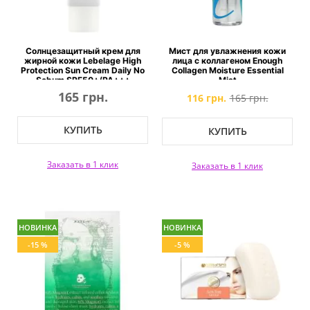
Солнцезащитный крем для
Мист для увлажнения кожи
жирной кожи Lebelage High
лица с коллагеном Enough
Protection Sun Cream Daily No
Collagen Moisture Essential
Sebum SPF50+/PA+++
Mist
165 грн.
116 грн.
165 грн.
КУПИТЬ
КУПИТЬ
Заказать в 1 клик
Заказать в 1 клик
НОВИНКА
НОВИНКА
-15 %
-5 %