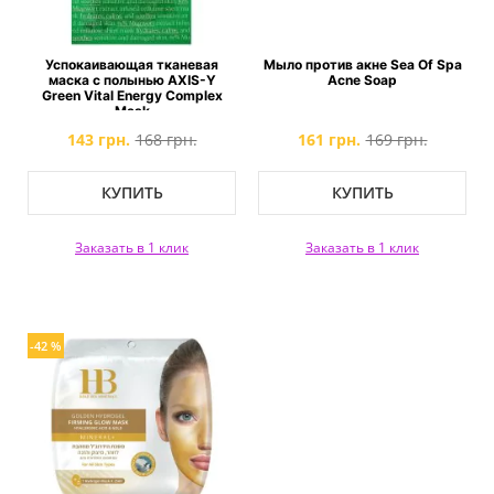
Успокаивающая тканевая
Мыло против акне Sea Of Spa
маска с полынью AXIS-Y
Acne Soap
Green Vital Energy Complex
Mask
143 грн.
168 грн.
161 грн.
169 грн.
КУПИТЬ
КУПИТЬ
Заказать в 1 клик
Заказать в 1 клик
-42 %