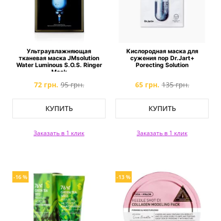
Ультраувлажняющая
Кислородная маска для
тканевая маска JMsolution
сужения пор Dr.Jart+
Water Luminous S.O.S. Ringer
Porecting Solution
Mask
72 грн.
95 грн.
65 грн.
135 грн.
КУПИТЬ
КУПИТЬ
Заказать в 1 клик
Заказать в 1 клик
-16 %
-13 %