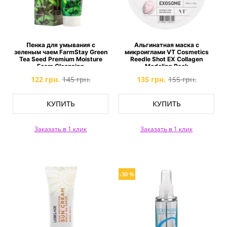
Пенка для умывания с
Альгинатная маска с
зеленым чаем FarmStay Green
микроиглами VT Cosmetics
Tea Seed Premium Moisture
Reedle Shot EX Collagen
Foam Cleansing
Modeling Pack
122 грн.
145 грн.
135 грн.
155 грн.
КУПИТЬ
КУПИТЬ
Заказать в 1 клик
Заказать в 1 клик
-30 %