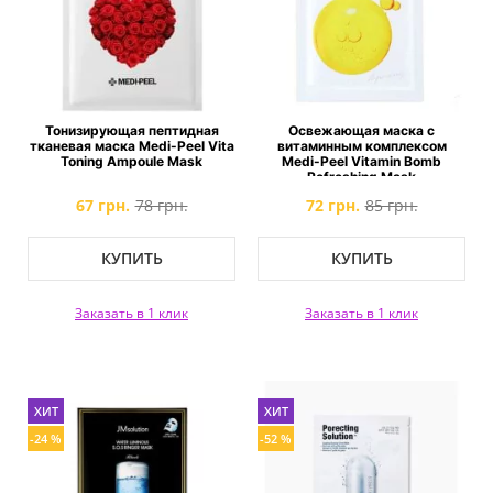
Тонизирующая пептидная
Освежающая маска с
тканевая маска Medi-Peel Vita
витаминным комплексом
Toning Ampoule Mask
Medi-Peel Vitamin Bomb
Refreshing Mask
67 грн.
78 грн.
72 грн.
85 грн.
КУПИТЬ
КУПИТЬ
Заказать в 1 клик
Заказать в 1 клик
ХИТ
ХИТ
-24 %
-52 %