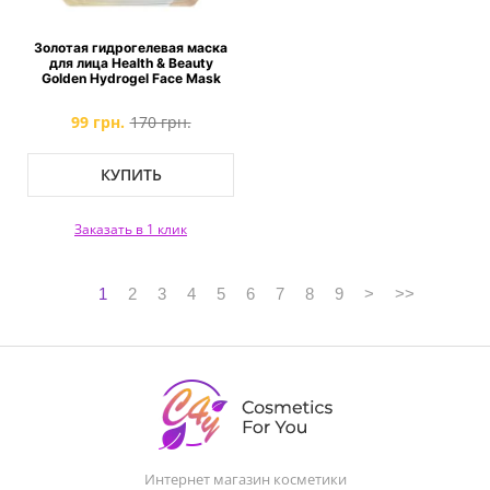
Золотая гидрогелевая маска
для лица Health & Beauty
Golden Hydrogel Face Mask
99 грн.
170 грн.
КУПИТЬ
Заказать в 1 клик
1
2
3
4
5
6
7
8
9
>
>>
Интернет магазин косметики