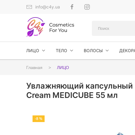
info@c4y.ua
ЛИЦО
ТЕЛО
ВОЛОСЫ
ДЕКОР
Главная
ЛИЦО
Увлажняющий капсульный кр
Cream MEDICUBE 55 мл
-8 %