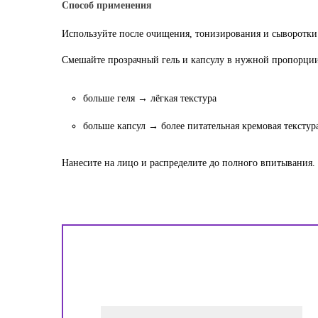
Способ применения
Используйте после очищения, тонизирования и сыворотки
Смешайте прозрачный гель и капсулу в нужной пропорци
больше геля → лёгкая текстура
больше капсул → более питательная кремовая текстур
Нанесите на лицо и распределите до полного впитывания.