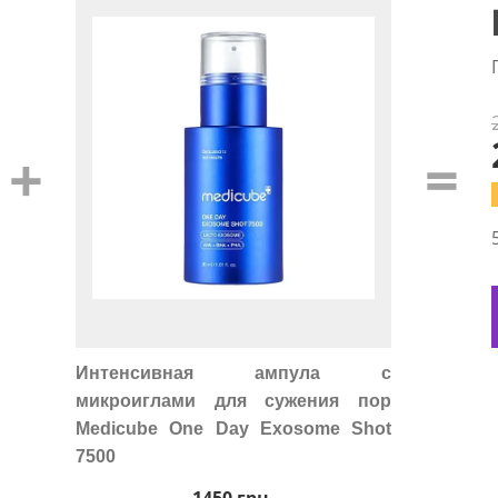
+
=
Интенсивная ампула с
микроиглами для сужения пор
Medicube One Day Exosome Shot
7500