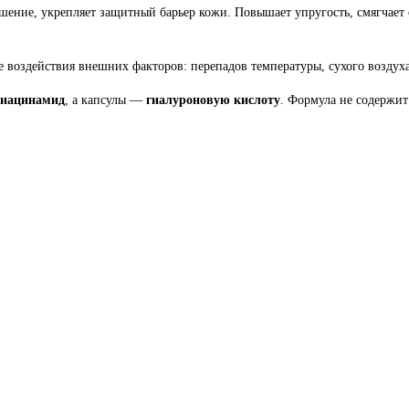
ушение, укрепляет защитный барьер кожи. Повышает упругость, смягчает 
е воздействия внешних факторов: перепадов температуры, сухого воздуха
ниацинамид
, а капсулы —
гиалуроновую кислоту
. Формула не содержит