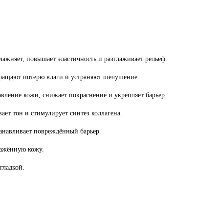
ажняет, повышает эластичность и разглаживает рельеф.
ращают потерю влаги и устраняют шелушение.
овление кожи, снижает покраснение и укрепляет барьер.
ает тон и стимулирует синтез коллагена.
анавливает повреждённый барьер.
ражённую кожу.
гладкой.