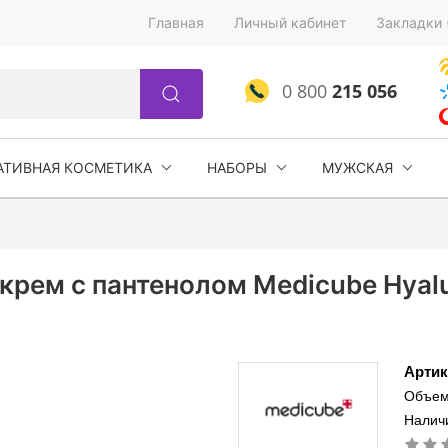
Главная
Личный кабинет
Закладки 
0 800
215 056
АТИВНАЯ КОСМЕТИКА
НАБОРЫ
МУЖСКАЯ
ем с пантенолом Medicube Hyalur
Артик
Объем
Наличи