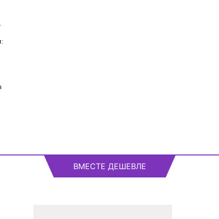
.
и:
а
ВМЕСТЕ ДЕШЕВЛЕ