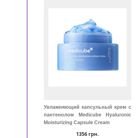
!
ора
Увлажняющий капсульный крем с
пантенолом Medicube Hyaluronic
Moisturizing Capsule Cream
1356
грн.