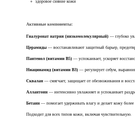
здоровое сияние кожи
Активные компоненты:
Гиалуронат натрия (низкомолекулярный)
— глубоко увл
Церамиды
— восстанавливают защитный барьер, предотв
Пантенол (витамин B5)
— успокаивает, ускоряет восстан
Ниацинамид (витамин B3)
— регулирует себум, выравнив
Сквалан
— смягчает, защищает от обезвоживания и восст
Аллантоин
— интенсивно увлажняет и успокаивает разд
Бетаин
— помогает удерживать влагу и делает кожу более 
Подходит для всех типов кожи, включая чувствительную.