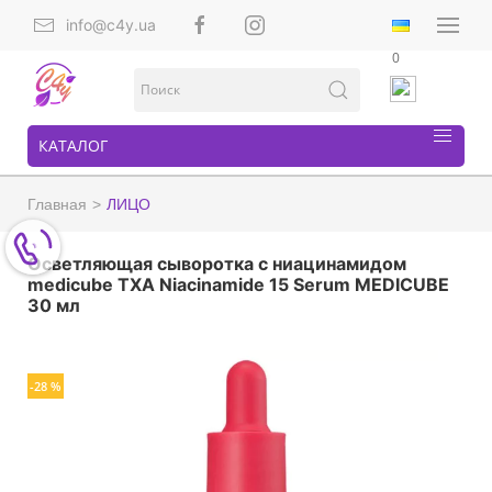
info@c4y.ua
0
КАТАЛОГ
Главная
ЛИЦО
Осветляющая сыворотка с ниацинамидом
medicube TXA Niacinamide 15 Serum MEDICUBE
30 мл
-28 %