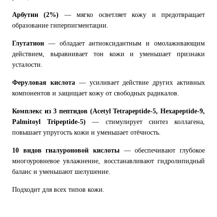
Арбутин (2%)
— мягко осветляет кожу и предотвращает
образование гиперпигментации.
Глутатион
— обладает антиоксидантным и омолаживающим
действием, выравнивает тон кожи и уменьшает признаки
усталости.
Феруловая кислота
— усиливает действие других активных
компонентов и защищает кожу от свободных радикалов.
Комплекс из 3 пептидов (Acetyl Tetrapeptide-5, Hexapeptide-9,
Palmitoyl Tripeptide-5)
— стимулирует синтез коллагена,
повышает упругость кожи и уменьшает отёчность.
10 видов гиалуроновой кислоты
— обеспечивают глубокое
многоуровневое увлажнение, восстанавливают гидролипидный
баланс и уменьшают шелушение.
Подходит для всех типов кожи.