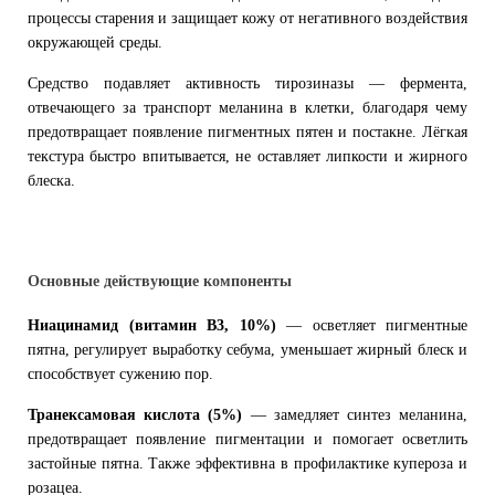
процессы старения и защищает кожу от негативного воздействия
окружающей среды.
Средство подавляет активность тирозиназы — фермента,
отвечающего за транспорт меланина в клетки, благодаря чему
предотвращает появление пигментных пятен и постакне. Лёгкая
текстура быстро впитывается, не оставляет липкости и жирного
блеска.
Основные действующие компоненты
Ниацинамид (витамин B3, 10%)
— осветляет пигментные
пятна, регулирует выработку себума, уменьшает жирный блеск и
способствует сужению пор.
Транексамовая кислота (5%)
— замедляет синтез меланина,
предотвращает появление пигментации и помогает осветлить
застойные пятна. Также эффективна в профилактике купероза и
розацеа.