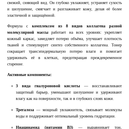
свежий, сияющий вид. Он глубоко увлажняет, устраняет сухость
и шелушение, смягчает и разглаживает кожу, делая её более
эластичной и защищённой.
Формула с
комплексом из 8 видов коллагена разной
молекулярной массы
работает на всех уровнях: укрепляет
кожный каркас, замедляет потерю объёма, улучшает плотность
тканей и стимулирует синтез собственного коллагена. Тонер
сокращает трансэпидермальную потерю влаги и помогает
удерживать её в клетках, предотвращая преждевременное
старение.
Активные компоненты:
3 вида гиалуроновой кислоты
— восстанавливают
защитный барьер, уменьшают шелушение и удерживают
влагу как на поверхности, так и в глубоких слоях кожи.
Трегалоза
— мощный увлажнитель, связывает молекулы
воды и поддерживает оптимальный уровень гидратации.
Ниацинамид (витамин B3)
— выравнивает тон,