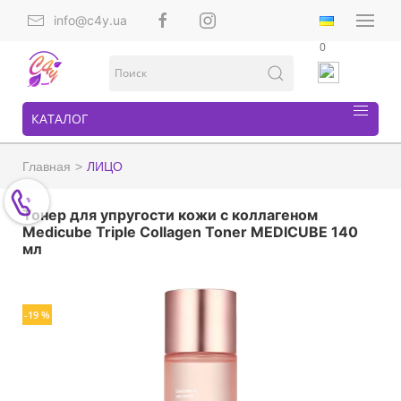
info@c4y.ua
0
КАТАЛОГ
Главная
ЛИЦО
Тонер для упругости кожи с коллагеном
Medicube Triple Collagen Toner MEDICUBE 140
мл
-19 %