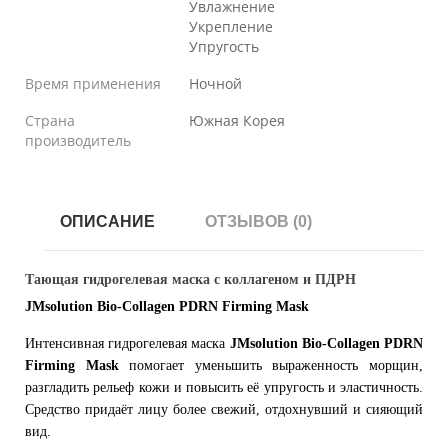
Увлажнение
Укрепление
Упругость
Время применения
Ночной
Страна
Южная Корея
производитель
ОПИСАНИЕ
ОТЗЫВОВ (0)
Тающая гидрогелевая маска с коллагеном и ПДРН
JMsolution Bio-Collagen PDRN Firming Mask
Интенсивная гидрогелевая маска
JMsolution Bio-Collagen PDRN
Firming Mask
помогает уменьшить выраженность морщин,
разгладить рельеф кожи и повысить её упругость и эластичность.
Средство придаёт лицу более свежий, отдохнувший и сияющий
вид.