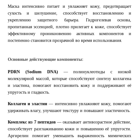
Маска интенсивно питает и увлажняет кожу, предотвращает
сухость и шелушение, способствует восстановлению и
укреплению защитного барьера. Гидрогелевая основа,
пропитанная эссенцией, плотно прилегает к коже, способствует
эффективному проникновению активных компонентов и
постепенно становится прозрачной во время использования.
Основные действующие компоненты:
PDRN (Sodium DNA)
— полинуклеотиды с низкой
молекулярной массой, которые способствуют синтезу коллагена
и эластина, помогают восстановить кожу и поддерживают её
упругость и гладкость.
Коллаген и эластин
— интенсивно увлажняют кожу, помогают
удерживать влагу, улучшают текстуру и повышают эластичность.
Комплекс из 7 пептидов
— оказывает антивозрастное действие,
способствует разглаживанию кожи и повышению её упругости.
Аргирелин помогает уменьшить выраженность мимических