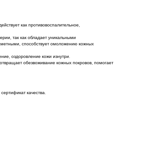
ействует как противовоспалительное,
ерии, так как обладает уникальными
аметными, способствует омоложению кожных
ение, оздоровление кожи изнутри.
дотвращает обезвоживание кожных покровов, помогает
сертификат качества.