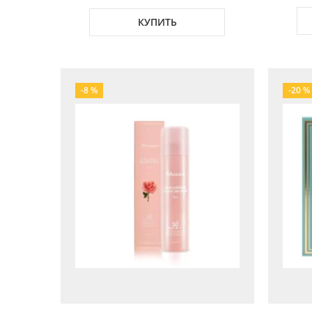
КУПИТЬ
-8 %
-20 %