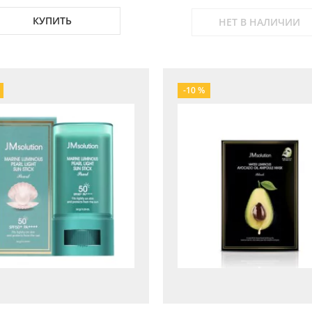
КУПИТЬ
НЕТ В НАЛИЧИИ
-10 %