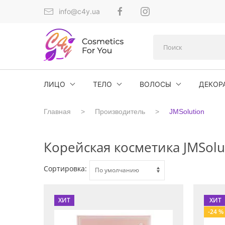
info@c4y.ua
ЛИЦО
ТЕЛО
ВОЛОСЫ
ДЕКОР
Главная
Производитель
JMSolution
Корейская косметика JMSolu
Сортировка:
ХИТ
ХИТ
-24 %