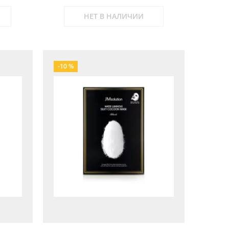
НЕТ В НАЛИЧИИ
-10 %