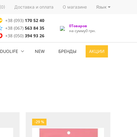
(0)
Доставка и оплата
О магазине
Язык
+38 (093)
170 52 40
0Товаров
+38 (067)
563 84 35
на сумму0 грн.
+38 (050)
394 93 26
DUOLIFE
NEW
БРЕНДЫ
АКЦИИ
-29 %