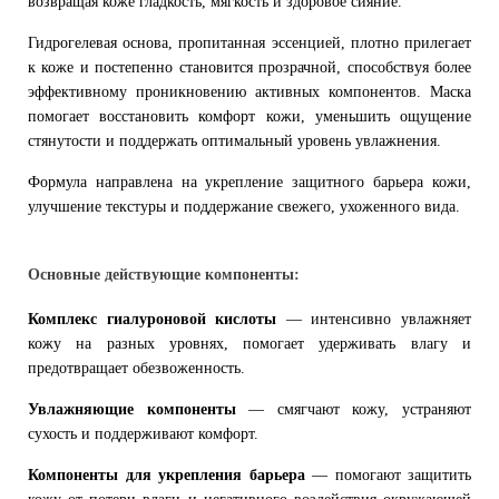
возвращая коже гладкость, мягкость и здоровое сияние.
Гидрогелевая основа, пропитанная эссенцией, плотно прилегает
к коже и постепенно становится прозрачной, способствуя более
эффективному проникновению активных компонентов. Маска
помогает восстановить комфорт кожи, уменьшить ощущение
стянутости и поддержать оптимальный уровень увлажнения.
Формула направлена на укрепление защитного барьера кожи,
улучшение текстуры и поддержание свежего, ухоженного вида.
Основные действующие компоненты:
Комплекс гиалуроновой кислоты
— интенсивно увлажняет
кожу на разных уровнях, помогает удерживать влагу и
предотвращает обезвоженность.
Увлажняющие компоненты
— смягчают кожу, устраняют
сухость и поддерживают комфорт.
Компоненты для укрепления барьера
— помогают защитить