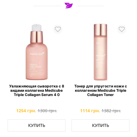
и
Увлажняющая сыворотка с 8
Тонер для упругости кожи с
видами коллагена Medicube
коллагеном Medicube Triple
Triple Collagen Serum 4 0
Collagen Toner
1254 грн.
1300 грн.
1114 грн.
1382 грн.
КУПИТЬ
КУПИТЬ