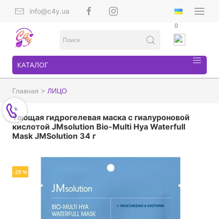
info@c4y.ua
0
КАТАЛОГ
Главная
ЛИЦО
Тающая гидрогелевая маска с гиалуроновой
кислотой JMsolution Bio-Multi Hya Waterfull
Mask JMSolution 34 г
-29 %