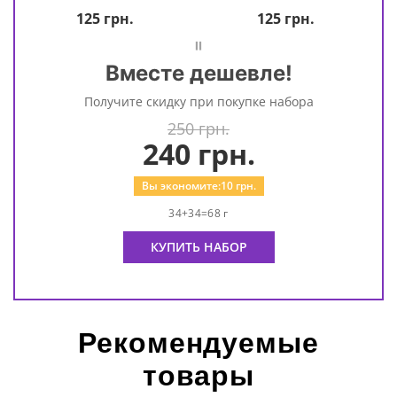
125
грн.
125
грн.
=
Вместе дешевле!
Получите скидку при покупке набора
250 грн.
240
грн.
Вы экономите:
10
грн.
34+34=68 г
КУПИТЬ НАБОР
Рекомендуемые
товары