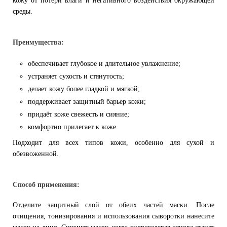
кожу от потери влаги и негативного воздействия окружающей
среды.
Преимущества:
обеспечивает глубокое и длительное увлажнение;
устраняет сухость и стянутость;
делает кожу более гладкой и мягкой;
поддерживает защитный барьер кожи;
придаёт коже свежесть и сияние;
комфортно прилегает к коже.
Подходит для всех типов кожи, особенно для сухой и
обезвоженной.
Способ применения:
Отделите защитный слой от обеих частей маски. После
очищения, тонизирования и использования сыворотки нанесите