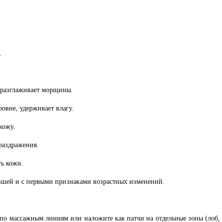
.
 разглаживает морщины.
овне, удерживает влагу.
кожу.
раздражения.
ь кожи.
авшей и с первыми признаками возрастных изменений.
по массажным линиям или наложите как патчи на отдельные зоны (лоб, 