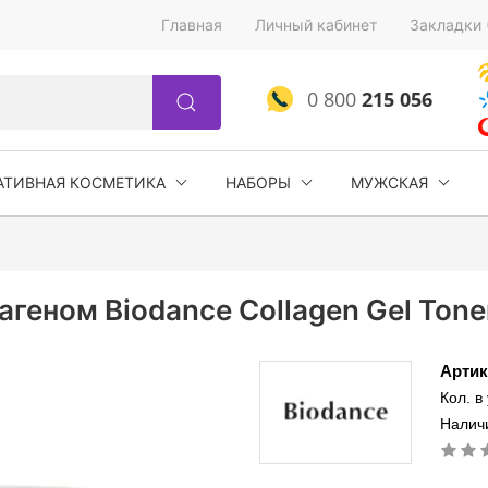
Главная
Личный кабинет
Закладки 
0 800
215 056
АТИВНАЯ КОСМЕТИКА
НАБОРЫ
МУЖСКАЯ
геном Biodance Collagen Gel Tone
Артик
Кол. в
Наличи