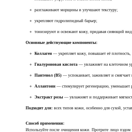
разглаживают морщины и улучшают текстуру;
укрепляют гидролипидный барьер;
тонизируют и освежают кожу, придавая сияющий вид
Основные действующие компоненты:
Коллаген
— укрепляет кожу, повышает её плотность,
Гиалуроновая кислота
— увлажняет на клеточном ур
Пантенол (B5)
— успокаивает, заживляет и смягчает 
Аллантоин
— стимулирует регенерацию, уменьшает 
Экстракт розы
— увлажняет и поддерживает мягкост
Подходит для:
всех типов кожи, особенно для сухой, уст
Способ применения:
Используйте после очищения кожи. Протрите лицо пэдом 