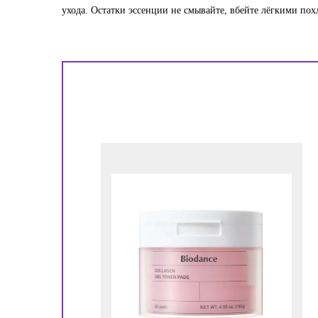
ухода. Остатки эссенции не смывайте, вбейте лёгкими 
!
ора