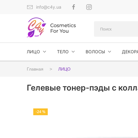
info@c4y.ua
ЛИЦО
ТЕЛО
ВОЛОСЫ
ДЕКОР
Главная
ЛИЦО
Гелевые тонер-пэды с колла
-24 %