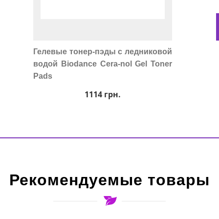
Гелевые тонер-пэды с ледниковой
водой Biodance Cera-nol Gel Toner
Pads
1114
грн.
Рекомендуемые товары