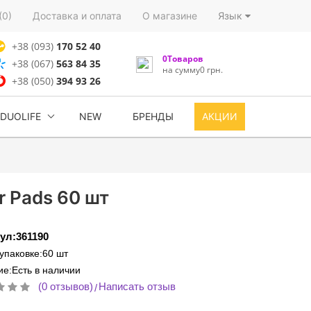
(0)
Доставка и оплата
О магазине
Язык
+38 (093)
170 52 40
0Товаров
+38 (067)
563 84 35
на сумму0 грн.
+38 (050)
394 93 26
DUOLIFE
NEW
БРЕНДЫ
АКЦИИ
r Pads 60 шт
ул:361190
 упаковке:60 шт
е:Есть в наличии
(0 отзывов)
Написать отзыв
/