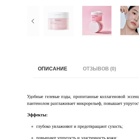
ОПИСАНИЕ
ОТЗЫВОВ (0)
Удобные гелевые пэды, пропитанные коллагеновой эссен
пантенолом разглаживает микрорельеф, повышает упругость
Эффекты:
глубоко увлажняют и предотвращают сухость;
повышают упругость и эластичность кожи;