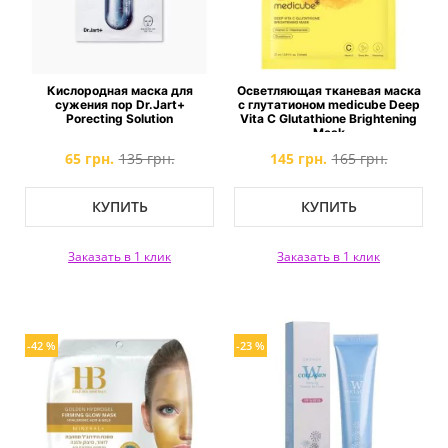
Кислородная маска для
Осветляющая тканевая маска
сужения пор Dr.Jart+
с глутатионом medicube Deep
Porecting Solution
Vita C Glutathione Brightening
Mask
65 грн.
135 грн.
145 грн.
165 грн.
КУПИТЬ
КУПИТЬ
Заказать в 1 клик
Заказать в 1 клик
-42 %
-23 %