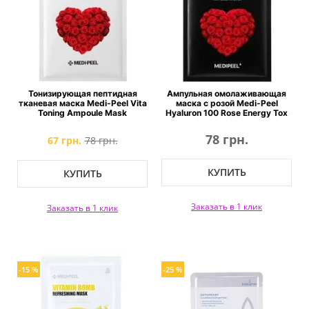
Тонизирующая пептидная
Ампульная омолаживающая
тканевая маска Medi-Peel Vita
маска с розой Medi-Peel
Toning Ampoule Mask
Hyaluron 100 Rose Energy Tox
78 грн.
67 грн.
78 грн.
КУПИТЬ
КУПИТЬ
Заказать в 1 клик
Заказать в 1 клик
-15 %
-25 %