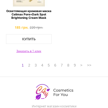
Осветляющая кремовая маска
Celimax Pore+Dark Spot
Brightening Cream Mask
185 грн.
220 грн.
КУПИТЬ
Заказать в 1 клик
1
2
3
4
5
6
7
8
9
>
>>
Интернет магазин косметики