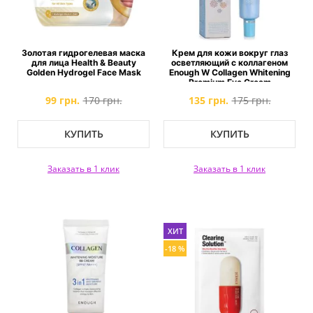
Золотая гидрогелевая маска
Крем для кожи вокруг глаз
для лица Health & Beauty
осветляющий с коллагеном
Golden Hydrogel Face Mask
Enough W Collagen Whitening
Premium Eye Cream
99 грн.
170 грн.
135 грн.
175 грн.
КУПИТЬ
КУПИТЬ
Заказать в 1 клик
Заказать в 1 клик
ХИТ
-18 %