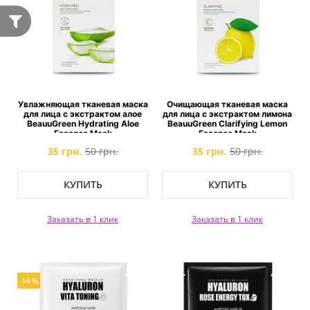
Увлажняющая тканевая маска
Очищающая тканевая маска
для лица c экстрактом алое
для лица c экстрактом лимона
BeauuGreen Hydrating Aloe
BeauuGreen Clarifying Lemon
Essence Mask
Essence Mask
35 грн.
50 грн.
35 грн.
50 грн.
КУПИТЬ
КУПИТЬ
Заказать в 1 клик
Заказать в 1 клик
-14 %