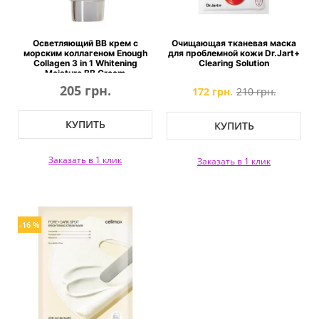
Осветляющий ВВ крем с
Очищающая тканевая маска
морским коллагеном Enough
для проблемной кожи Dr.Jart+
Collagen 3 in 1 Whitening
Clearing Solution
Moisture BB Cream
205 грн.
172 грн.
210 грн.
КУПИТЬ
КУПИТЬ
Заказать в 1 клик
Заказать в 1 клик
-16 %