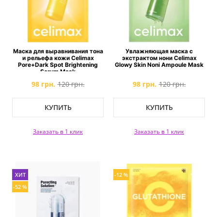
Маска для выравнивания тона
Увлажняющая маска с
и рельефа кожи Celimax
экстрактом нони Celimax
Pore+Dark Spot Brightening
Glowy Skin Noni Ampoule Mask
Serum Mask
98 грн.
120 грн.
98 грн.
120 грн.
КУПИТЬ
КУПИТЬ
Заказать в 1 клик
Заказать в 1 клик
ХИТ
-12 %
-52 %