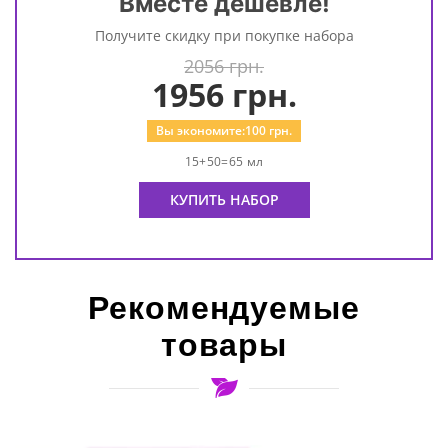
Вместе дешевле!
Получите скидку при покупке набора
2056 грн.
1956
грн.
Вы экономите:
100
грн.
15+50=65 мл
КУПИТЬ НАБОР
Рекомендуемые
товары