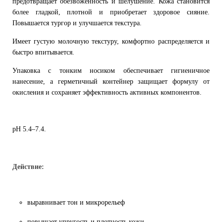
предотвращает обезвоженность и шелушение. Кожа становится
более гладкой, плотной и приобретает здоровое сияние.
Повышается тургор и улучшается текстура.
Имеет густую молочную текстуру, комфортно распределяется и
быстро впитывается.
Упаковка с тонким носиком обеспечивает гигиеничное
нанесение, а герметичный контейнер защищает формулу от
окисления и сохраняет эффективность активных компонентов.
pH 5.4–7.4.
Действие:
выравнивает тон и микрорельеф
повышает упругость и плотность кожи