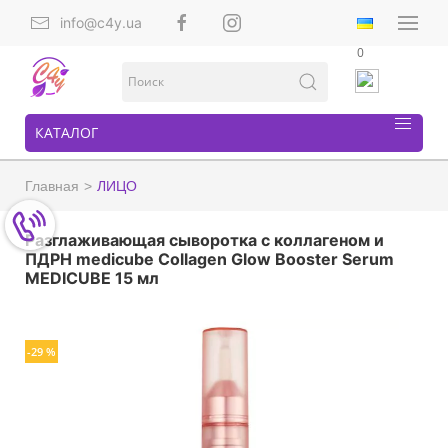
info@c4y.ua
0
КАТАЛОГ
Главная
ЛИЦО
Разглаживающая сыворотка с коллагеном и
ПДРН medicube Collagen Glow Booster Serum
MEDICUBE 15 мл
-29 %