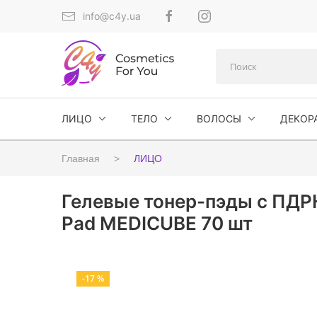
info@c4y.ua
ЛИЦО
ТЕЛО
ВОЛОСЫ
ДЕКОР
Главная
ЛИЦО
Гелевые тонер-пэды с ПДРН
Pad MEDICUBE 70 шт
-17 %