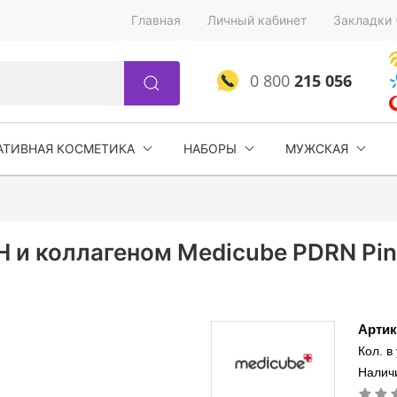
Главная
Личный кабинет
Закладки 
0 800
215 056
АТИВНАЯ КОСМЕТИКА
НАБОРЫ
МУЖСКАЯ
 и коллагеном Medicube PDRN Pink
Артик
Кол. в
Наличи