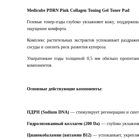
Medicube PDRN Pink Collagen Toning Gel Toner Pad
Гелевые тонер-пэды глубоко увлажняют кожу, поддержив
ощущение комфорта.
Комплекс растительных экстрактов успокаивает раздраже
сосуды и снизить риск развития купероза.
Ультратонкие пэды толщиной 0,5 мм обильно пропитан
компонентов.
Основные действующие компоненты:
ПДРН (Sodium DNA)
— стимулирует регенерацию и синте
Гидролизованный коллаген (200 Da)
— глубоко увлажняе
Цианокобаламин (витамин B12)
— успокаивает, укрепляе