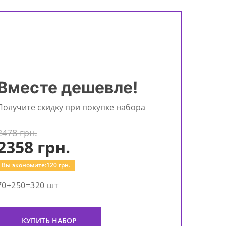
Вместе дешевле!
Получите скидку при покупке набора
2478 грн.
2358
грн.
Вы экономите:
120
грн.
70+250=320 шт
КУПИТЬ НАБОР