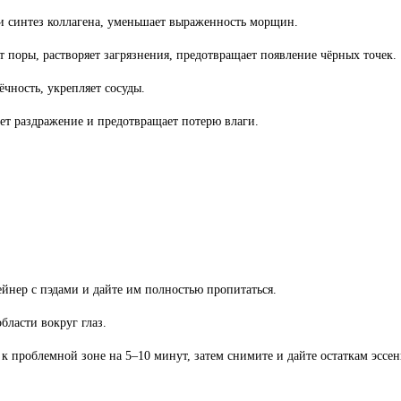
и синтез коллагена, уменьшает выраженность морщин.
поры, растворяет загрязнения, предотвращает появление чёрных точек.
чность, укрепляет сосуды.
ет раздражение и предотвращает потерю влаги.
йнер с пэдами и дайте им полностью пропитаться.
бласти вокруг глаз.
 проблемной зоне на 5–10 минут, затем снимите и дайте остаткам эссен