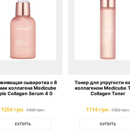
жняющая сыворотка с 8
Тонер для упругости к
ами коллагена Medicube
коллагеном Medicube T
iple Collagen Serum 4 0
Collagen Toner
1254 грн.
1114 грн.
1300 грн.
1382 грн.
КУПИТЬ
КУПИТЬ