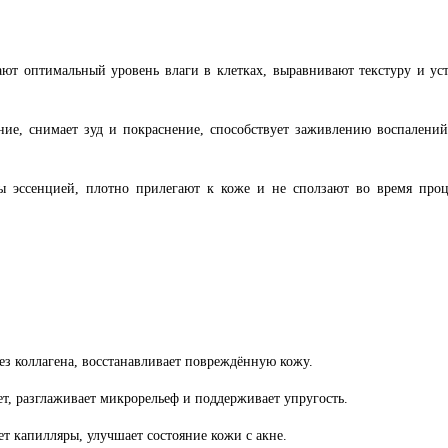
ают оптимальный уровень влаги в клетках, выравнивают текстуру и у
ние, снимает зуд и покраснение, способствует заживлению воспалени
ы эссенцией, плотно прилегают к коже и не сползают во время проц
з коллагена, восстанавливает повреждённую кожу.
т, разглаживает микрорельеф и поддерживает упругость.
т капилляры, улучшает состояние кожи с акне.