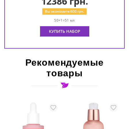
12386
грн.
Вы экономите:
600
грн.
50+1=51 мл
КУПИТЬ НАБОР
Рекомендуемые
товары