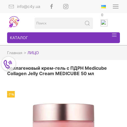
info@c4y.ua
0
КАТАЛОГ
Главная
ЛИЦО
Коллагеновый крем-гель с ПДРН Medicube
Collagen Jelly Cream MEDICUBE 50 мл
-7 %