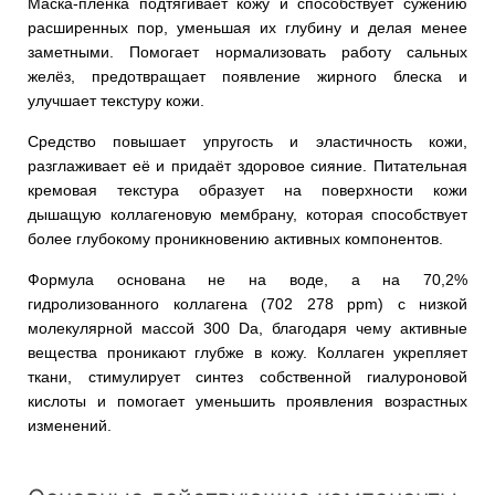
Маска-плёнка подтягивает кожу и способствует сужению
расширенных пор, уменьшая их глубину и делая менее
заметными. Помогает нормализовать работу сальных
желёз, предотвращает появление жирного блеска и
улучшает текстуру кожи.
Средство повышает упругость и эластичность кожи,
разглаживает её и придаёт здоровое сияние. Питательная
кремовая текстура образует на поверхности кожи
дышащую коллагеновую мембрану, которая способствует
более глубокому проникновению активных компонентов.
Формула основана не на воде, а на 70,2%
гидролизованного коллагена (702 278 ppm) с низкой
молекулярной массой 300 Da, благодаря чему активные
вещества проникают глубже в кожу. Коллаген укрепляет
ткани, стимулирует синтез собственной гиалуроновой
кислоты и помогает уменьшить проявления возрастных
изменений.