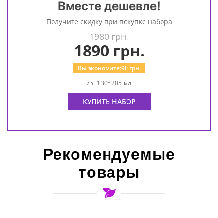
Вместе дешевле!
Получите скидку при покупке набора
1980 грн.
1890
грн.
Вы экономите:
90
грн.
75+130=205 мл
КУПИТЬ НАБОР
Рекомендуемые
товары