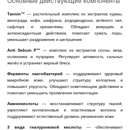
Основные действующие компоненты
Tannin™
— растительный комплекс из экстрактов хурмы,
винограда, кофе, шафрана, рододендрона, зелёного чая,
сафлора и хризантемы. Обладает вяжущим и
антиоксидантным действием, помогает сужать поры,
уменьшает раздражение и шелушение.
Anti Sebum P™
— комплекс из экстрактов сосны, вяза,
ослинника и пуэрарии. Регулирует активность сальных
желёз и устраняет жирный блеск.
Ферменты лактобактерий
— поддерживают здоровый
микробиом кожи, улучшают структуру коллагена и
повышают упругость. Обладают осветляющим действием и
помогают уменьшить проявления пигментации.
Аминокислоты
— восстанавливают структуру тканей,
укрепляют коллагеновые и эластиновые волокна и
поддерживают естественный уровень увлажнения кожи.
3 вида гиалуроновой кислоты
— обеспечивают