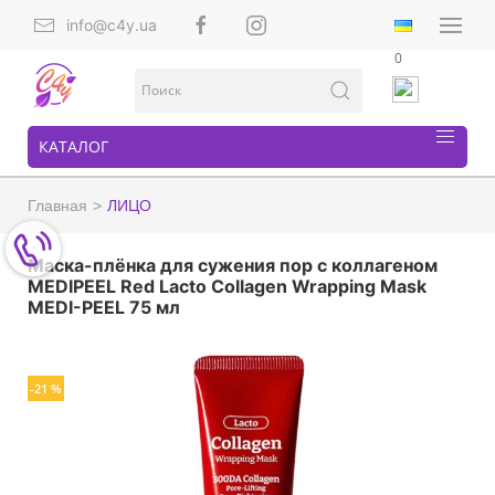
info@c4y.ua
0
КАТАЛОГ
Главная
ЛИЦО
Маска-плёнка для сужения пор с коллагеном
MEDIPEEL Red Lacto Collagen Wrapping Mask
MEDI-PEEL 75 мл
-21 %