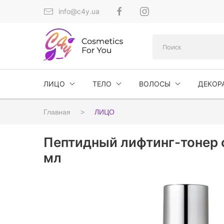
info@c4y.ua
ЛИЦО
ТЕЛО
ВОЛОСЫ
ДЕКОР
Главная
ЛИЦО
Пептидный лифтинг-тонер с
мл