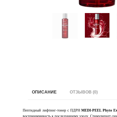
ОПИСАНИЕ
ОТЗЫВОВ (0)
Пептидный лифтинг-тонер с ПДРН
MEDI-PEEL Phyto Ex
восприимчивость к последующему уходу. Стимулирует синте