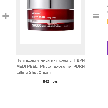
+
=
Пептидный лифтинг-крем с ПДРН
MEDI-PEEL Phyto Exosome PDRN
Lifting Shot Cream
945
грн.