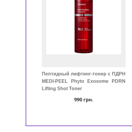
Пептидный лифтинг-тонер с ПДРН
MEDI-PEEL Phyto Exosome PDRN
Lifting Shot Toner
990
грн.