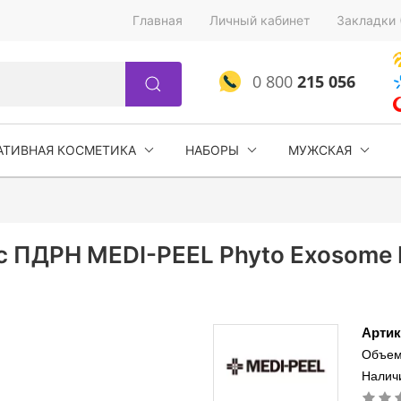
Главная
Личный кабинет
Закладки 
0 800
215 056
АТИВНАЯ КОСМЕТИКА
НАБОРЫ
МУЖСКАЯ
 ПДРН MEDI-PEEL Phyto Exosome PD
Артик
Объем
Наличи