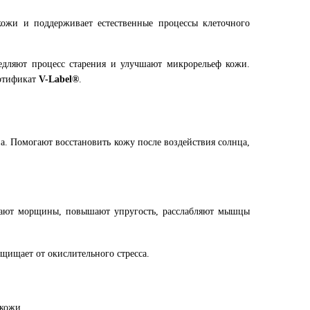
ожи и поддерживает естественные процессы клеточного
медляют процесс старения и улучшают микрорельеф кожи.
ертификат
V-Label®
.
. Помогают восстановить кожу после воздействия солнца,
ащают морщины, повышают упругость, расслабляют мышцы
щищает от окислительного стресса.
кожи.