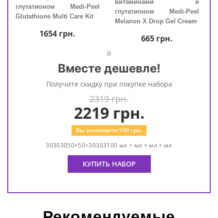
Aqua
витаминами и
глутатионом Medi-Peel
глу
r
глутатионом Medi-Peel
Glutathione Multi Care Kit
Gluta
Melanon X Drop Gel Cream
1654
грн.
665
грн.
=
Вместе дешевле!
Получите скидку при покупке набора
2319 грн.
2219
грн.
Вы экономите:
100
грн.
30303050+50=30303100 мл + мл + мл + мл
КУПИТЬ НАБОР
Рекомендуемые