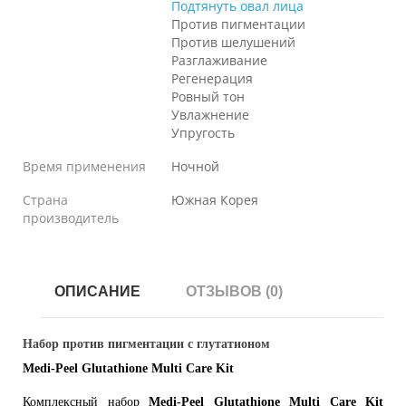
Подтянуть овал лица
Против пигментации
Против шелушений
Разглаживание
Регенерация
Ровный тон
Увлажнение
Упругость
Время применения
Ночной
Страна
Южная Корея
производитель
ОПИСАНИЕ
ОТЗЫВОВ (0)
Набор против пигментации с глутатионом
Medi-Peel Glutathione Multi Care Kit
Комплексный набор
Medi-Peel Glutathione Multi Care Kit