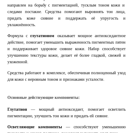
направлен на борьбу с пигментацией, тусклым тоном кожи и
следами постакне. Средства помогают выровнять тон лица,
придать коже сияние и поддержать её упругость и
увлажнённость.
Формула с
глутатионом
оказывает мощное антиоксидантное
действие, помогает уменьшить выраженность пигментных пятен
и поддерживает здоровое сияние кожи. Набор способствует
улучшению текстуры кожи, делает её более гладкой, свежей и
ухоженной.
Средства работают в комплексе, обеспечивая полноценный уход
для кожи с неровным тоном и признаками усталости.
Основные действующие компоненты:
Глутатион
— мощный антиоксидант, помогает осветлить
пигментацию, улучшить тон кожи и придать ей сияние.
Осветляющие компоненты
— способствуют уменьшению