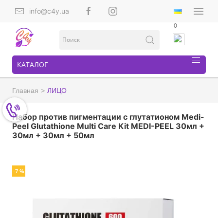
info@c4y.ua
0
КАТАЛОГ
Главная
ЛИЦО
Набор против пигментации с глутатионом Medi-
Peel Glutathione Multi Care Kit MEDI-PEEL 30мл +
30мл + 30мл + 50мл
-7 %