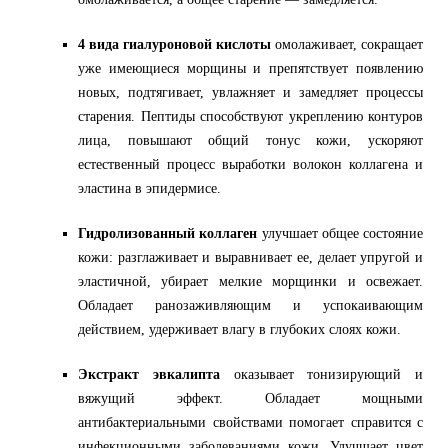
омолаживается, а общее старение — замедляется.
4 вида гиалуроновой кислоты
омолаживает, сокращает
уже имеющиеся морщины и препятствует появлению
новых, подтягивает, увлажняет и замедляет процессы
старения. Пептиды способствуют укреплению контуров
лица, повышают общий тонус кожи, ускоряют
естественный процесс выработки волокон коллагена и
эластина в эпидермисе.
Гидролизованный коллаген
улучшает общее состояние
кожи: разглаживает и выравнивает ее, делает упругой и
эластичной, убирает мелкие морщинки и освежает.
Обладает ранозаживляющим и успокаивающим
действием, удерживает влагу в глубоких слоях кожи.
Экстракт эвкалипта
оказывает тонизирующий и
вяжущий эффект. Обладает мощными
антибактериальными свойствами помогает справится с
инфекционными заболеваниями кожи. Улучшает цвет