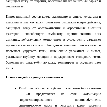
защищает кожу от старения, восстанавливает защитный барьер и
омолаживает.
Инновационный состав крема активизирует синтез коллагена и
эластина в клетках кожи, оказывает омолаживающее действие,
защищает кожу от обезвоживания и агрессивных внешних
факторов, способствует глубокому проникновению всех
активных действующих компонентов и существенно замедляет
процессы старения кожи.
Пептидный комплекс разглаживает и
повышает упругость кожи, интенсивно увлажняет и питает,
уменьшает глубину морщин и поддерживает молодость кожи.
Успокаивает раздражённую кожу, тонизирует и улучшает цвет
лица.
Основные действующие компоненты:
Volufiline
р
аботает в глубоких слоях кожи без инъекций
. Он представляет из себя комбинацию
гидрогенизированного полиизобутилена,
синтетического масла и экстракта корня растения