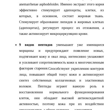
anemarrhenae asphodeloides. Именно экстракт этого корня
эффективно стимулирует адипоциты, клетки, из
которых, в основном, состоит жировая ткань.
Стимулирует образование липидов в жировых клетках
(адипоцитах), регулирует процесс их отложения, а
также активизирует микроциркуляцию крови.
9 видов пептидов
уменьшают уже имеющиеся
морщины и предупреждают появление новых,
подтягивают кожу и овал лица, интенсивно увлажняют
и усиливают сопротивляемость кожи к многочисленным
факторам старения.
Способствуют укреплению контуров
лица, повышают общий тонус кожи и активизируют
синтез собственных коллагеновых и эластиновых
волокон. Пептиды играют важную роль в
восстановлении нормального функционирования
клеток, они обладают высокой антиоксидантной
активностью, поэтому кожа при их воздействии