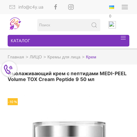
info@c4y.ua
0
КАТАЛОГ
Главная
ЛИЦО
Кремы для лица
Крем
Омолаживающий крем с пептидами MEDI-PEEL
Volume TOX Cream Peptide 9 50 мл
-10 %