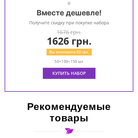
=
Вместе дешевле!
Получите скидку при покупке набора
1676 грн.
1626
грн.
Вы экономите:
50
грн.
50+100=150 мл
КУПИТЬ НАБОР
Рекомендуемые
товары