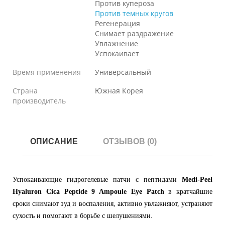
Против купероза
Против темных кругов
Регенерация
Снимает раздражение
Увлажнение
Успокаивает
Время применения
Универсальный
Страна
Южная Корея
производитель
ОПИСАНИЕ
ОТЗЫВОВ (0)
Успокаивающие гидрогелевые патчи с пептидами
Medi-Peel
Hyaluron Cica Peptide 9 Ampoule Eye Patch
в кратчайшие
сроки снимают зуд и воспаления, активно увлажняют, устраняют
сухость и помогают в борьбе с шелушениями.