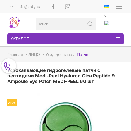
info@c4y.ua
0
КАТАЛОГ
Главная
ЛИЦО
Уход для глаз
Патчи
Успокаивающие гидрогелевые патчи с
пептидами Medi-Peel Hyaluron Cica Peptide 9
Ampoule Eye Patch MEDI-PEEL 60 шт
-15 %