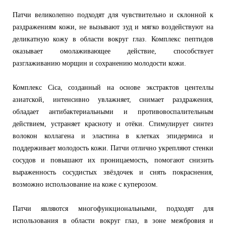
Патчи великолепно подходят для чувствительно и склонной к
раздражениям кожи, не вызывают зуд и мягко воздействуют на
деликатную кожу в области вокруг глаз. Комплекс пептидов
оказывает омолаживающее действие, способствует
разглаживанию морщин и сохранению молодости кожи.
Комплекс Cica
, созданный на основе экстрактов центеллы
азиатской, интенсивно увлажняет, снимает раздражения,
обладает антибактериальными и противовоспалительным
действием, устраняет красноту и отёки. Стимулирует синтез
волокон коллагена и эластина в клетках эпидермиса и
поддерживает молодость кожи. Патчи отлично укрепляют стенки
сосудов и повышают их проницаемость, помогают снизить
выраженность сосудистых звёздочек и снять покраснения,
возможно использование на коже с куперозом.
Патчи являются многофункциональными, подходят для
использования в области вокруг глаз, в зоне межбровия и