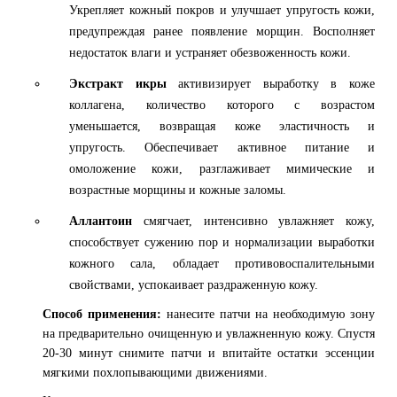
Укрепляет кожный покров и улучшает упругость кожи,
предупреждая ранее появление морщин. Восполняет
недостаток влаги и устраняет обезвоженность кожи.
Экстракт икры
активизирует выработку в коже
коллагена, количество которого с возрастом
уменьшается, возвращая коже эластичность и
упругость. Обеспечивает активное питание и
омоложение кожи, разглаживает мимические и
возрастные морщины и кожные заломы.
Аллантоин
смягчает, интенсивно увлажняет кожу,
способствует сужению пор и нормализации выработки
кожного сала, обладает противовоспалительными
свойствами, успокаивает раздраженную кожу.
Способ применения:
нанесите патчи на необходимую зону
на предварительно очищенную и увлажненную кожу. Спустя
20-30 минут снимите патчи и впитайте остатки эссенции
мягкими похлопывающими движениями.