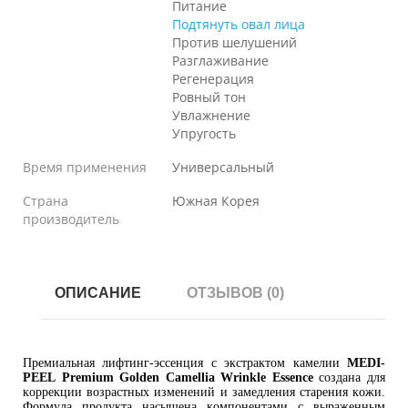
Питание
Подтянуть овал лица
Против шелушений
Разглаживание
Регенерация
Ровный тон
Увлажнение
Упругость
Время применения
Универсальный
Страна
Южная Корея
производитель
ОПИСАНИЕ
ОТЗЫВОВ (0)
Премиальная лифтинг-эссенция с экстрактом камелии
MEDI-
PEEL
Premium Golden Camellia Wrinkle Essence
создана для
коррекции возрастных изменений и замедления старения кожи.
Формула продукта насыщена компонентами с выраженным