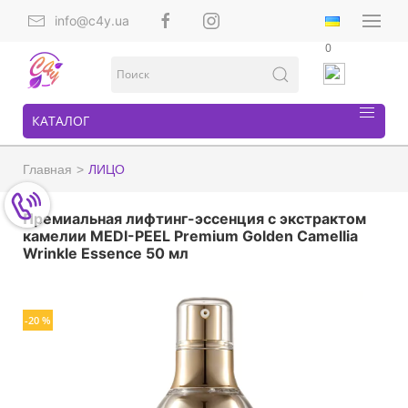
info@c4y.ua
0
КАТАЛОГ
Главная
ЛИЦО
Премиальная лифтинг-эссенция с экстрактом
камелии MEDI-PEEL Premium Golden Camellia
Wrinkle Essence 50 мл
-20 %