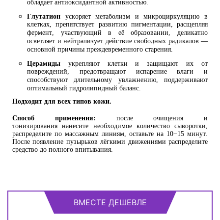
обладает антиоксидантной активностью.
Глутатион
ускоряет метаболизм и микроциркуляцию в
клетках, препятствует развитию пигментации, расщепляя
фермент, участвующий в её образовании, деликатно
осветляет и нейтрализует действие свободных радикалов —
основной причины преждевременного старения.
Церамиды
укрепляют клетки и защищают их от
повреждений, предотвращают испарение влаги и
способствуют длительному увлажнению, поддерживают
оптимальный гидролипидный баланс.
Подходит для всех типов кожи.
Способ применения:
после очищения и
тонизирования нанесите необходимое количество сыворотки,
распределите по массажным линиям, оставьте на 10−15 минут.
После появление пузырьков лёгкими движениями распределите
средство до полного впитывания.
ВМЕСТЕ ДЕШЕВЛЕ