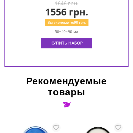
1646 грн.
1556
грн.
Вы экономите:
90
грн.
50+40=90 мл
КУПИТЬ НАБОР
Рекомендуемые
товары