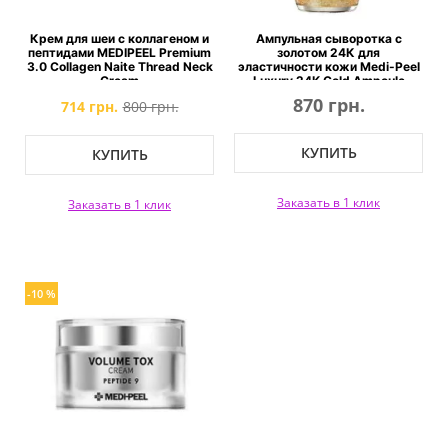
Крем для шеи с коллагеном и
Ампульная сыворотка с
пептидами MEDIPEEL Premium
золотом 24К для
3.0 Collagen Naite Thread Neck
эластичности кожи Medi-Peel
Cream
Luxury 24K Gold Ampoule
870 грн.
714 грн.
800 грн.
КУПИТЬ
КУПИТЬ
Заказать в 1 клик
Заказать в 1 клик
-10 %