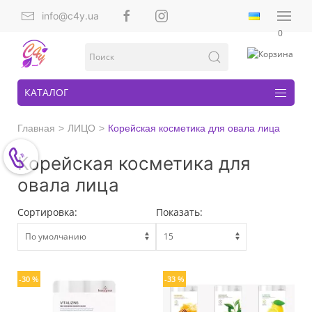
info@c4y.ua
0
КАТАЛОГ
Главная
ЛИЦО
Корейская косметика для овала лица
Корейская косметика для
овала лица
Сортировка:
Показать:
-30 %
-33 %