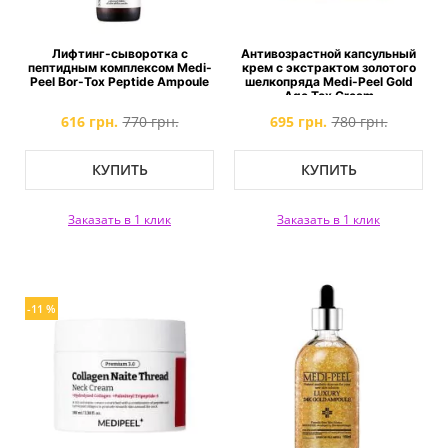
Лифтинг-сыворотка с
Антивозрастной капсульный
пептидным комплексом Medi-
крем с экстрактом золотого
Peel Bor-Tox Peptide Ampoule
шелкопряда Medi-Peel Gold
Age Tox Cream
616 грн.
770 грн.
695 грн.
780 грн.
КУПИТЬ
КУПИТЬ
Заказать в 1 клик
Заказать в 1 клик
-11 %