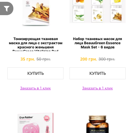
Тонизирующая тканевая
Набор тканевых масок для
маска для лица с экстрактом
лица BeauuGreen Essence
красного женьшеня
Mask Set - 6 видов
BeauuGreen Vitalizing Red
Ginseng Essence Mask
35 грн.
50 грн.
200 грн.
300 грн.
КУПИТЬ
КУПИТЬ
Заказать в 1 клик
Заказать в 1 клик