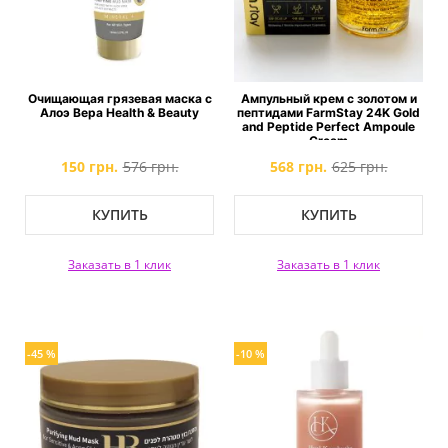
Очищающая грязевая маска с
Ампульный крем с золотом и
Алоэ Вера Health & Beauty
пептидами FarmStay 24K Gold
and Peptide Perfect Ampoule
Cream
150 грн.
576 грн.
568 грн.
625 грн.
КУПИТЬ
КУПИТЬ
Заказать в 1 клик
Заказать в 1 клик
-45 %
-10 %