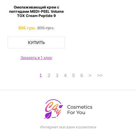
Омолаживающий крем с
пептидами MEDI-PEEL Volume
TOX Cream Peptide 9
806 грн.
895 грн.
КУПИТЬ
Заказать в 1 клик
1
2
3
4
5
6
>
>>
Интернет магазин косметики