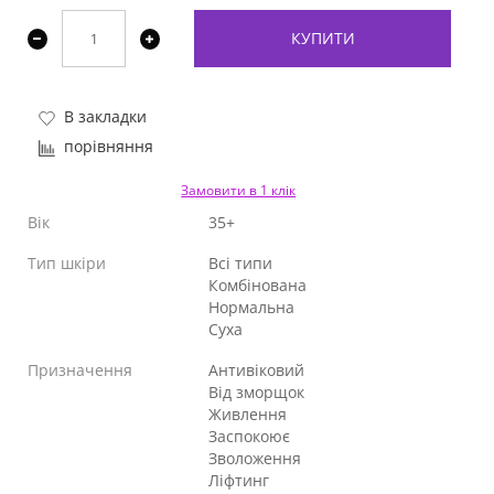
КУПИТИ
В закладки
порівняння
Замовити в 1 клік
Вік
35+
Тип шкіри
Всі типи
Комбінована
Нормальна
Суха
Призначення
Антивіковий
Від зморщок
Живлення
Заспокоює
Зволоження
Ліфтинг