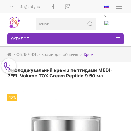
info@c4y.ua
0
КАТАЛОГ
ОБЛИЧЧЯ
Креми для обличчя
Крем
Омолоджувальний крем з пептидами MEDI-
PEEL Volume TOX Cream Peptide 9 50 мл
-10 %