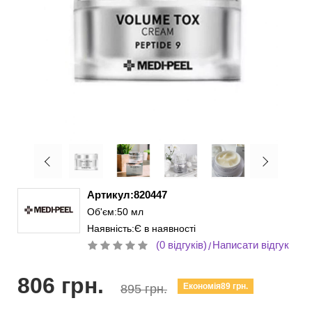
Артикул:820447
Об'єм:50 мл
Наявність:Є в наявності
(0 відгуків)
Написати відгук
/
806 грн.
Економія89 грн.
895 грн.