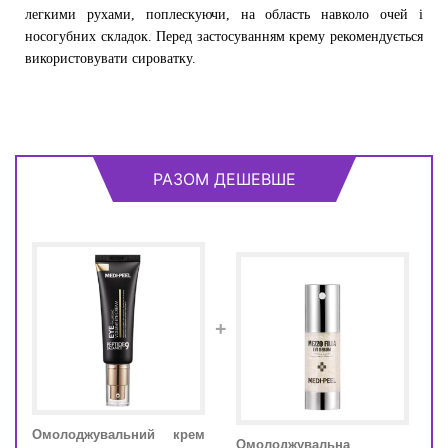
легкими рухами, поплескуючи, на область навколо очей і
носогубних складок. Перед застосуванням крему рекомендується
використовувати сироватку.
РАЗОМ ДЕШЕВШЕ
+
Омолоджувальний крем
Омо
Омолоджувальна