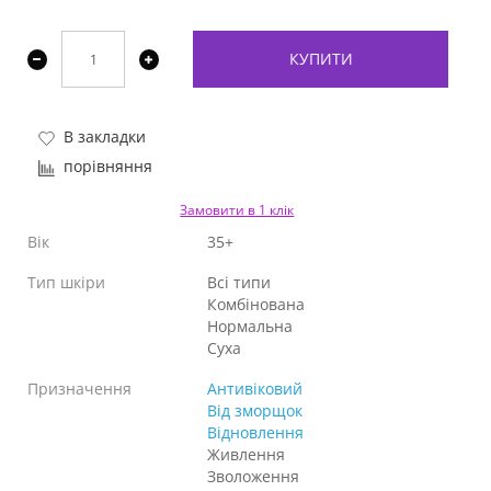
КУПИТИ
В закладки
порівняння
Замовити в 1 клік
Вік
35+
Тип шкіри
Всі типи
Комбінована
Нормальна
Суха
Призначення
Антивіковий
Від зморщок
Відновлення
Живлення
Зволоження