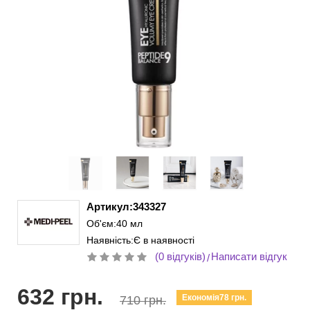
Артикул:343327
Об'єм:40 мл
Наявність:Є в наявності
(0 відгуків)
Написати відгук
/
632 грн.
Економія78 грн.
710 грн.