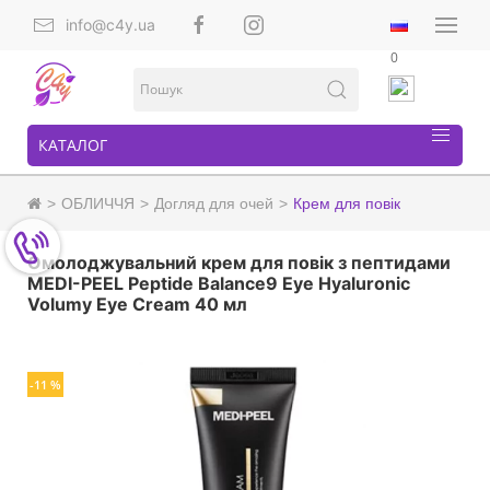
info@c4y.ua
0
КАТАЛОГ
ОБЛИЧЧЯ
Догляд для очей
Крем для повік
Омолоджувальний крем для повік з пептидами
MEDI-PEEL Peptide Balance9 Eye Hyaluronic
Volumy Eye Cream 40 мл
-11 %