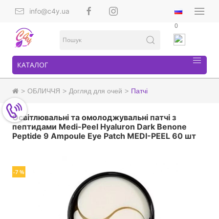
info@c4y.ua
0
КАТАЛОГ
ОБЛИЧЧЯ
Догляд для очей
Патчі
Освітлювальні та омолоджувальні патчі з
пептидами Medi-Peel Hyaluron Dark Benone
Peptide 9 Ampoule Eye Patch MEDI-PEEL 60 шт
-7 %