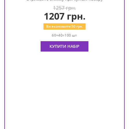
1257 грн.
1207
грн.
Ви економите:
50
грн.
60+40=100 шт
КУПИТИ НАБІР