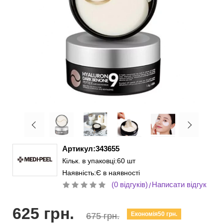
Артикул:343655
Кільк. в упаковці:60 шт
Наявність:Є в наявності
(0 відгуків)
Написати відгук
/
625 грн.
Економія50 грн.
675 грн.