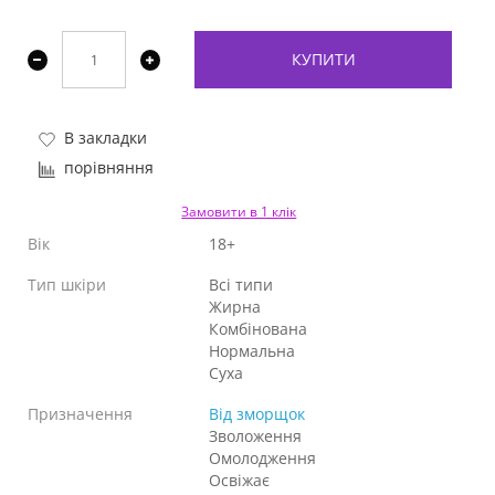
КУПИТИ
В закладки
порівняння
Замовити в 1 клік
Вік
18+
Тип шкіри
Всі типи
Жирна
Комбінована
Нормальна
Суха
Призначення
Від зморщок
Зволоження
Омолодження
Освіжає