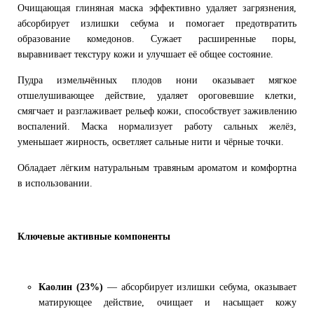
Очищающая глиняная маска эффективно удаляет загрязнения,
абсорбирует излишки себума и помогает предотвратить
образование комедонов. Сужает расширенные поры,
выравнивает текстуру кожи и улучшает её общее состояние.
Пудра измельчённых плодов нони оказывает мягкое
отшелушивающее действие, удаляет ороговевшие клетки,
смягчает и разглаживает рельеф кожи, способствует заживлению
воспалений. Маска нормализует работу сальных желёз,
уменьшает жирность, осветляет сальные нити и чёрные точки.
Обладает лёгким натуральным травяным ароматом и комфортна
в использовании.
Ключевые активные компоненты
Каолин (23%)
— абсорбирует излишки себума, оказывает
матирующее действие, очищает и насыщает кожу