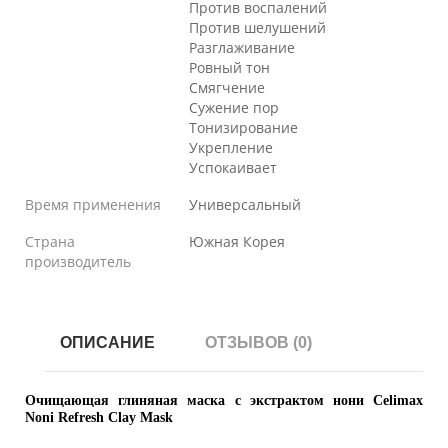
Против воспалений
Против шелушений
Разглаживание
Ровный тон
Смягчение
Сужение пор
Тонизирование
Укрепление
Успокаивает
Время применения
Универсальный
Страна
Южная Корея
производитель
ОПИСАНИЕ
ОТЗЫВОВ (0)
Очищающая глиняная маска с экстрактом нони
Celimax
Noni Refresh Clay Mask