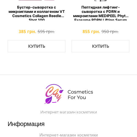
Бустер-сыворотка с
Пептидная лифтинг-
микроиглами и коллагеном VT
сыворотка с PDRN и
Cosmetics Collagen Reedle
микроиглами MEDIPEEL Phyto
Shot 100
Exosome PDRN Lifting Serum
385 грн.
595 грн.
855 грн.
950 грн.
КУПИТЬ
КУПИТЬ
Интернет магазин косметики
Информация
Интернет-магазин косметики