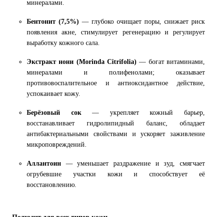
минералами.
Бентонит (7,5%)
— глубоко очищает поры, снижает риск
появления акне, стимулирует регенерацию и регулирует
выработку кожного сала.
Экстракт нони (Morinda Citrifolia)
— богат витаминами,
минералами и полифенолами; оказывает
противовоспалительное и антиоксидантное действие,
успокаивает кожу.
Берёзовый сок
— укрепляет кожный барьер,
восстанавливает гидролипидный баланс, обладает
антибактериальными свойствами и ускоряет заживление
микроповреждений.
Аллантоин
— уменьшает раздражение и зуд, смягчает
огрубевшие участки кожи и способствует её
восстановлению.