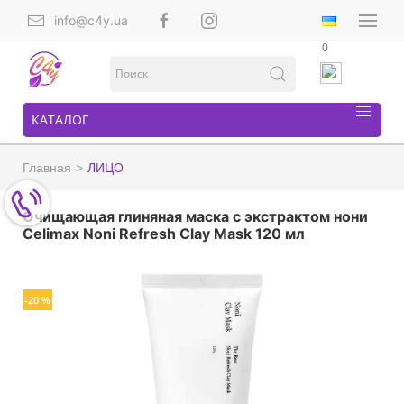
info@c4y.ua
0
КАТАЛОГ
Главная
ЛИЦО
Очищающая глиняная маска с экстрактом нони
Celimax Noni Refresh Clay Mask 120 мл
-20 %