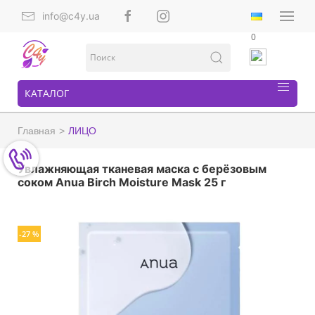
info@c4y.ua
0
КАТАЛОГ
Главная
ЛИЦО
Увлажняющая тканевая маска с берёзовым
соком Anua Birch Moisture Mask 25 г
-27 %