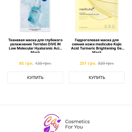
Тканевая маска для глубокого
Гидрогелевая маска для
увлажнения Torriden DIVE IN
сияния кожи medicube Kojic
Low Molecular Hyaluronic Acid
Acid Turmeric Brightening Gel
Mask
Mask
85 грн.
120 грн.
251 грн.
320 грн.
КУПИТЬ
КУПИТЬ