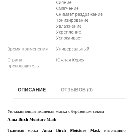
Сияние
Смягчение
Снимает раздражение
Тонизирование
Увлажнение
Укрепление
Успокаивает
Время применения
Универсальный
Страна
Южная Корея
производитель
ОПИСАНИЕ
ОТЗЫВОВ (0)
Увлажняющая тканевая маска с берёзовым соком
Anua Birch Moisture Mask
Тканевая маска
Anua Birch Moisture Mask
интенсивно