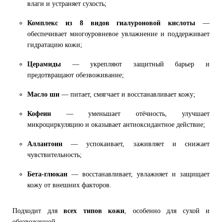
влаги и устраняет сухость;
Комплекс из 8 видов гиалуроновой кислоты
—
обеспечивает многоуровневое увлажнение и поддерживает
гидратацию кожи;
Церамиды
— укрепляют защитный барьер и
предотвращают обезвоживание;
Масло ши
— питает, смягчает и восстанавливает кожу;
Кофеин
— уменьшает отёчность, улучшает
микроциркуляцию и оказывает антиоксидантное действие;
Аллантоин
— успокаивает, заживляет и снижает
чувствительность;
Бета-глюкан
— восстанавливает, увлажняет и защищает
кожу от внешних факторов.
Подходит для
всех типов кожи
, особенно для сухой и
обезвоженной.