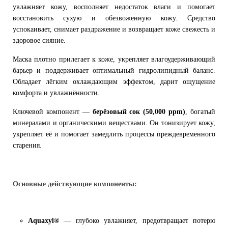
увлажняет кожу, восполняет недостаток влаги и помогает
восстановить сухую и обезвоженную кожу. Средство
успокаивает, снимает раздражение и возвращает коже свежесть и
здоровое сияние.
Маска плотно прилегает к коже, укрепляет влагоудерживающий
барьер и поддерживает оптимальный гидролипидный баланс.
Обладает лёгким охлаждающим эффектом, дарит ощущение
комфорта и увлажнённости.
Ключевой компонент —
берёзовый сок (50,000 ppm)
, богатый
минералами и органическими веществами. Он тонизирует кожу,
укрепляет её и помогает замедлить процессы преждевременного
старения.
Основные действующие компоненты:
Aquaxyl®
— глубоко увлажняет, предотвращает потерю