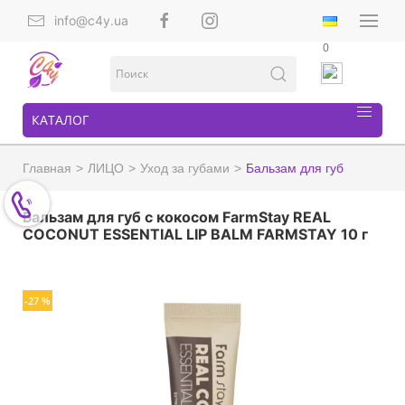
info@c4y.ua
0
КАТАЛОГ
Главная
ЛИЦО
Уход за губами
Бальзам для губ
Бальзам для губ с кокосом FarmStay REAL
COCONUT ESSENTIAL LIP BALM FARMSTAY 10 г
-27 %