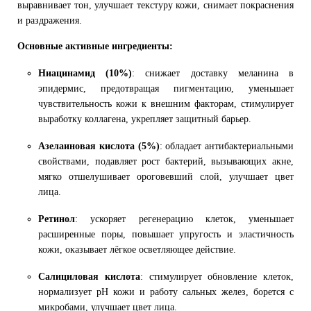
выравнивает тон, улучшает текстуру кожи, снимает покраснения
и раздражения.
Основные активные ингредиенты:
Ниацинамид (10%)
: снижает доставку меланина в
эпидермис, предотвращая пигментацию, уменьшает
чувствительность кожи к внешним факторам, стимулирует
выработку коллагена, укрепляет защитный барьер.
Азелаиновая кислота (5%)
: обладает антибактериальными
свойствами, подавляет рост бактерий, вызывающих акне,
мягко отшелушивает ороговевший слой, улучшает цвет
лица.
Ретинол
: ускоряет регенерацию клеток, уменьшает
расширенные поры, повышает упругость и эластичность
кожи, оказывает лёгкое осветляющее действие.
Салициловая кислота
: стимулирует обновление клеток,
нормализует pH кожи и работу сальных желез, борется с
микробами, улучшает цвет лица.