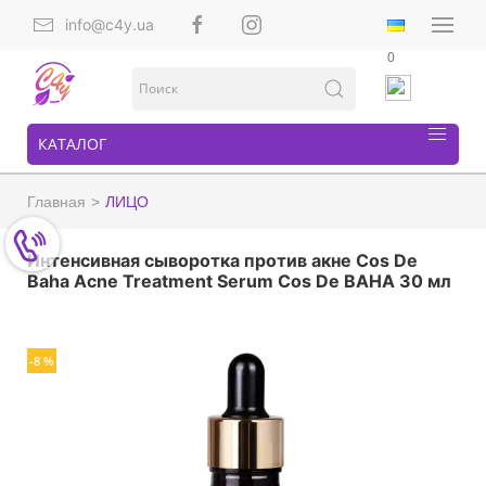
info@c4y.ua
0
КАТАЛОГ
Главная
ЛИЦО
Интенсивная сыворотка против акне Cos De
Baha Acne Treatment Serum Cos De BAHA 30 мл
-8 %