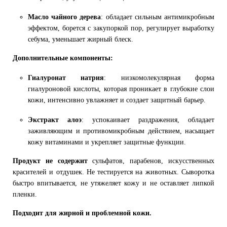
Масло чайного дерева
: обладает сильным антимикробным
эффектом, борется с закупоркой пор, регулирует выработку
себума, уменьшает жирный блеск.
Дополнительные компоненты:
Гиалуронат натрия
: низкомолекулярная форма
гиалуроновой кислоты, которая проникает в глубокие слои
кожи, интенсивно увлажняет и создает защитный барьер.
Экстракт алоэ
: успокаивает раздражения, обладает
заживляющим и противомикробным действием, насыщает
кожу витаминами и укрепляет защитные функции.
Продукт не содержит
сульфатов, парабенов, искусственных
красителей и отдушек. Не тестируется на животных. Сыворотка
быстро впитывается, не утяжеляет кожу и не оставляет липкой
пленки.
Подходит для жирной и проблемной кожи.