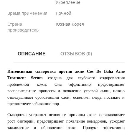
Укрепление
Время применения
Ночной
Страна
Южная Корея
производитель
ОПИСАНИЕ
ОТЗЫВОВ (0)
Интенсивная сыворотка против акне Cos De Baha Acne
Treatment Serum
создана для глубокого оздоровления
проблемной кожи. Она эффективно предотвращает
воспалительные процессы и появление угревой сыпи, нежно
отшелушивает ороговевший слой, осветляет следы постакне и
препятствует забиванию пор.
Сыворотка устраняет основные причины акне: останавливает
рост бактерий, предотвращает появление комедонов, ускоряет
заживление и обновление кожи. Продукт эффективно